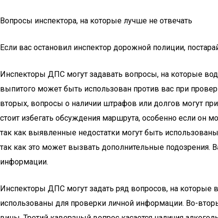
Вопросы инспектора, на которые лучше не отвечать
Если вас остановил инспектор дорожной полиции, постар
Инспекторы ДПС могут задавать вопросы, на которые води
выпитого может быть использован против вас при проверке
вторых, вопросы о наличии штрафов или долгов могут пр
стоит избегать обсуждения маршрута, особенно если он м
так как выявленные недостатки могут быть использованы 
так как это может вызвать дополнительные подозрения. В
информации.
Инспекторы ДПС могут задать ряд вопросов, на которые в
использованы для проверки личной информации. Во-вторых
вины. Третий каверзный вопрос касается наличия алкогол