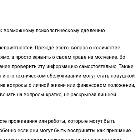
м к возможному психологическому давлению.
еприятностей. Прежде всего, вопрос о количестве
мо, а просто заявить о своем праве на молчание. Во-
анее проверить эту информацию самостоятельно. Также
 и его техническом обслуживании могут стать ловушкой,
ь на вопросы о личной жизни или финансовом положении,
твечать на вопросы кратко, не раскрывая лишней
есте проживания или работы, которые могут быть
обенно если они могут быть восприняты как признание
его может привести к нежелательным последствиям.