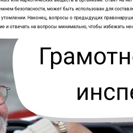
ремнем безопасности, может быть использован для составл
в утомлении. Наконец, вопросы о предыдущих правонаруш
твие и отвечать на вопросы минимально, чтобы избежать н