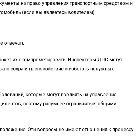
кументы на право управления транспортным средством и
омобиль (если вы являетесь водителем).
е отвечать:
то может их скомпрометировать. Инспекторы ДПС могут
ажно сохранять спокойствие и избегать ненужных
аболеваний, которые могут повлиять на управление
нцидентов, поэтому разумнее ограничиться общими
е положение. Эти вопросы не имеют отношения к процессу