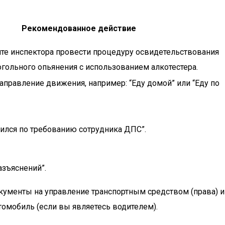
Рекомендованное действие
те инспектора провести процедуру освидетельствования
огольного опьянения с использованием алкотестера.
аправление движения, например: “Еду домой” или “Еду по
вился по требованию сотрудника ДПС”.
азъяснений”.
кументы на управление транспортным средством (права) и
омобиль (если вы являетесь водителем).