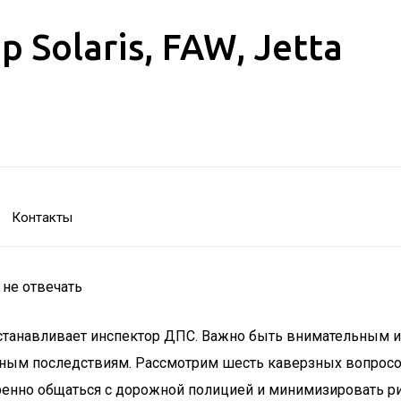
Solaris, FAW, Jetta
Контакты
 не отвечать
 останавливает инспектор ДПС. Важно быть внимательным 
ьным последствиям. Рассмотрим шесть каверзных вопросов
ренно общаться с дорожной полицией и минимизировать ри