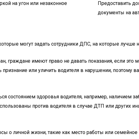
ркой на угон или незаконное
Предоставить до
документы на авт
которые могут задать сотрудники ДПС, на которые лучше н
стран, граждане имеют право не давать показания, если э
признание или уличить водителя в нарушении, поэтому в
ться состоянием здоровья водителя, например, наличием з
спользованы против водителя в случае ДТП или других и
осы о личной жизни, такие как место работы или семейно