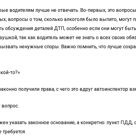
ые водителям лучше не отвечать. Во-первых, это вопросы
х, вопросы о том, сколько алкоголя было выпито, могут 
гать обсуждения деталей ДТП, особенно если они могут бы
шкой, так как водитель может не знать о всех своих обяз
вызвать ненужные споры. Важно помнить, что лучше сохран
кой-то?»
 законно получили права, с чего это вдруг автоинспектор 
т вопрос.
жен указать законное основание, а конкретно: пункт ПДД, 
е требуется.