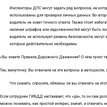
Инспекторы ДПС могут задать ряд вопросов, на котор
использованы для проверки личных данных. Во-вторы
водитель не знает точного ответа. Также стоит избе
наличии штрафов или задолженностей могут быть лову
водитель не использует ремень безопасности, могут 
которые действительно необходимы.
«Вы знаете Правила Дорожного Движения? О чём пункт та
Так, минуточку. Вы отвечали на эти вопросы в автошколе,
Что сказать: спросите, обязаны ли вы отвечать на это
Если сотрудник ГИБДД настаивает, что «да», то он сам дол
можно понимать, как простой интерес, значит, и отвечать н