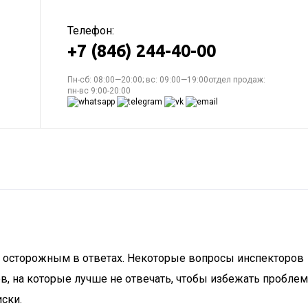
Телефон:
+7 (846) 244-40-00
Пн-сб: 08:00—20:00; вс: 09:00—19:00отдел продаж:
пн-вс 9:00-20:00
и осторожным в ответах. Некоторые вопросы инспекторов
, на которые лучше не отвечать, чтобы избежать проблем
ски.