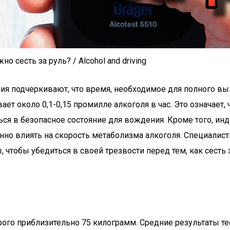
 сесть за руль? / Alcohol and driving
я подчеркивают, что время, необходимое для полного выв
ет около 0,1-0,15 промилле алкоголя в час. Это означает
ся в безопасное состояние для вождения. Кроме того, инд
енно влиять на скорость метаболизма алкоголя. Специалис
чтобы убедиться в своей трезвости перед тем, как сесть 
рого приблизительно 75 килограмм. Средние результаты те