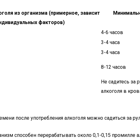
голя из организма (примерное, зависит
Минимальн
ндивидуальных факторов)
4-6 часов
3-4 часа
3-4 часа
8-12 часов
Не садитесь за 
алкоголя в кро
емени после употребления алкоголя можно садиться за рул
анизм способен перерабатывать около 0,1-0,15 промилле ал