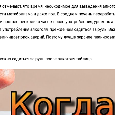
отмечают, что время, необходимое для выведения алкогол
и метаболизма и даже пол. В среднем печень перерабатыва
ли прошло несколько часов после употребления, уровень 
 употребления алкоголя, прежде чем садиться за руль. Ва
величивает риск аварий. Поэтому лучше заранее планирова