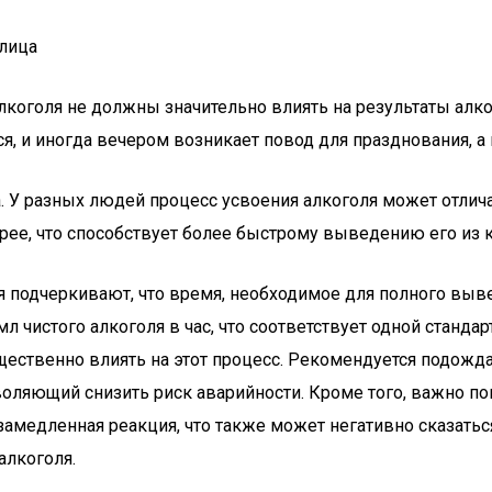
блица
коголя не должны значительно влиять на результаты алкот
, и иногда вечером возникает повод для празднования, а 
У разных людей процесс усвоения алкоголя может отличать
ее, что способствует более быстрому выведению его из к
 подчеркивают, что время, необходимое для полного выве
л чистого алкоголя в час, что соответствует одной станд
существенно влиять на этот процесс. Рекомендуется подожд
воляющий снизить риск аварийности. Кроме того, важно по
 замедленная реакция, что также может негативно сказать
алкоголя.