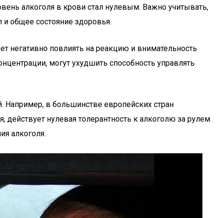
ровень алкоголя в крови стал нулевым. Важно учитывать,
л и общее состояние здоровья.
ет негативно повлиять на реакцию и внимательность
концентрации, могут ухудшить способность управлять
й. Например, в большинстве европейских стран
я, действует нулевая толерантность к алкоголю за рулем.
ия алкоголя.