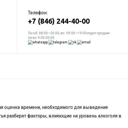
Телефон:
+7 (846) 244-40-00
Пн-сб: 08:00—20:00; вс: 09:00—19:00отдел продаж:
пн-вс 9:00-20:00
ная оценка времени, необходимого для выведения
тья разберет факторы, влияющие на уровень алкоголя в