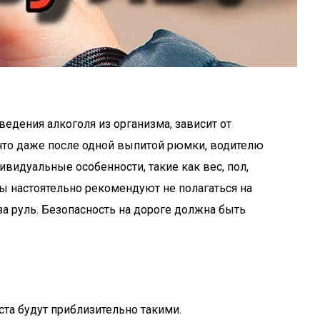
едения алкоголя из организма, зависит от
, что даже после одной выпитой рюмки, водителю
ивидуальные особенности, такие как вес, пол,
ты настоятельно рекомендуют не полагаться на
за руль. Безопасность на дороге должна быть
ста будут приблизительно такими.