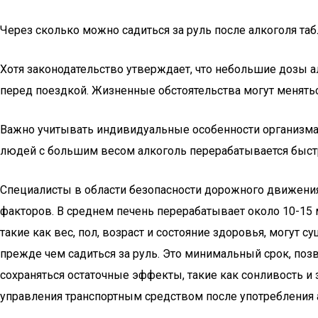
Через сколько можно садиться за руль после алкоголя та
Хотя законодательство утверждает, что небольшие дозы ал
перед поездкой. Жизненные обстоятельства могут меняться
Важно учитывать индивидуальные особенности организма. 
людей с большим весом алкоголь перерабатывается быстр
Специалисты в области безопасности дорожного движения
факторов. В среднем печень перерабатывает около 10-15 м
такие как вес, пол, возраст и состояние здоровья, могут 
прежде чем садиться за руль. Это минимальный срок, поз
сохраняться остаточные эффекты, такие как сонливость и
управления транспортным средством после употребления 