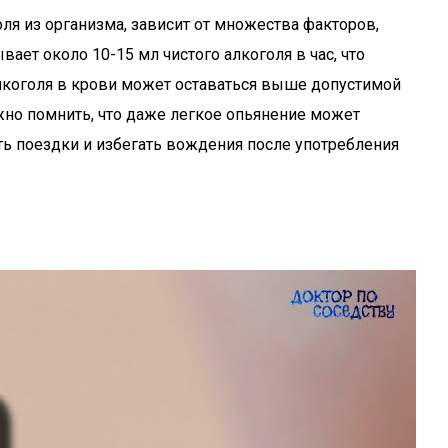
я из организма, зависит от множества факторов,
ет около 10-15 мл чистого алкоголя в час, что
алкоголя в крови может оставаться выше допустимой
жно помнить, что даже легкое опьянение может
ть поездки и избегать вождения после употребления