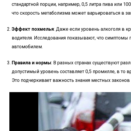
стандартной порции, например, 0,5 литра пива или 1
что скорость метаболизма может варьироваться в зав
Эффект похмелья
: Даже если уровень алкоголя в 
водителя. Исследования показывают, что симптомы по
автомобилем.
Правила и нормы
: В разных странах существуют раз
допустимый уровень составляет 0,5 промилле, в то в
Это подчеркивает важность знания местных законов и