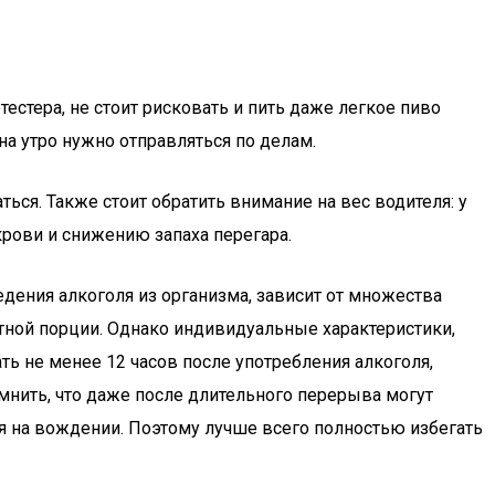
естера, не стоит рисковать и пить даже легкое пиво
на утро нужно отправляться по делам.
ся. Также стоит обратить внимание на вес водителя: у
рови и снижению запаха перегара.
дения алкоголя из организма, зависит от множества
артной порции. Однако индивидуальные характеристики,
ать не менее 12 часов после употребления алкоголя,
мнить, что даже после длительного перерыва могут
ся на вождении. Поэтому лучше всего полностью избегать