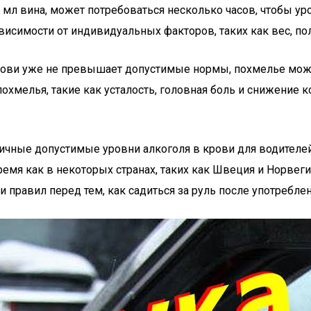
00 мл вина, может потребоваться несколько часов, чтобы у
исимости от индивидуальных факторов, таких как вес, по
крови уже не превышает допустимые нормы, похмелье мож
хмелья, такие как усталость, головная боль и снижение 
личные допустимые уровни алкоголя в крови для водителе
ремя как в некоторых странах, таких как Швеция и Норвеги
 правил перед тем, как садиться за руль после употреблен