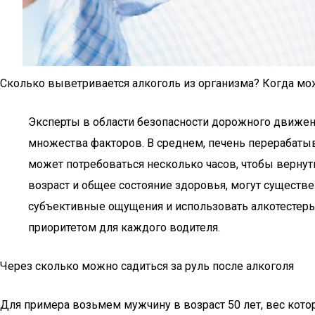
Сколько выветривается алкоголь из организма? Когда можно
Эксперты в области безопасности дорожного движени
множества факторов. В среднем, печень перерабатыва
может потребоваться несколько часов, чтобы вернуть
возраст и общее состояние здоровья, могут существ
субъективные ощущения и использовать алкотестеры, 
приоритетом для каждого водителя.
Через сколько можно садиться за руль после алкоголя
Для примера возьмем мужчину в возраст 50 лет, вес кото