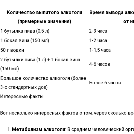
Количество выпитого алкоголя
Время вывода алко
(примерные значения)
от и
1 бутылка пива (0,5 л)
2-3 часа
1 бокал вина (150 мл)
1-2 часа
50 г водки
1-1,5 часа
2 бутылки пива (1 л) + 1 бокал вина
4-6 часов
(150 мл)
Большое количество алкоголя (более
Более 6 часов
3-х стандартных доз)
Интересные факты
Вот несколько интересных фактов о том, через сколько вр
Метаболизм алкоголя
: В среднем человеческий орг