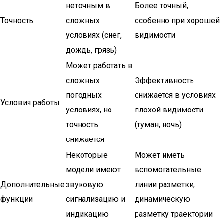
неточным в
Более точный,
Точность
сложных
особенно при хорошей
условиях (снег,
видимости
дождь, грязь)
Может работать в
сложных
Эффективность
погодных
снижается в условиях
Условия работы
условиях, но
плохой видимости
точность
(туман, ночь)
снижается
Некоторые
Может иметь
модели имеют
вспомогательные
Дополнительные
звуковую
линии разметки,
функции
сигнализацию и
динамическую
индикацию
разметку траектории