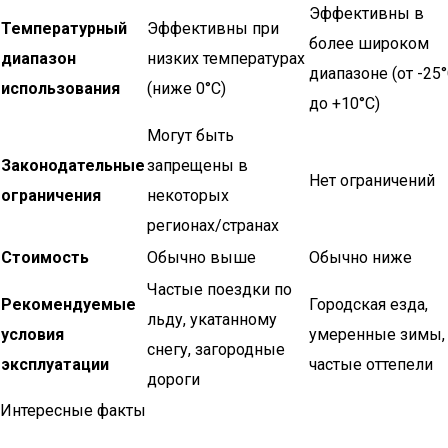
Эффективны в
Температурный
Эффективны при
более широком
диапазон
низких температурах
диапазоне (от -25
использования
(ниже 0°C)
до +10°C)
Могут быть
Законодательные
запрещены в
Нет ограничений
ограничения
некоторых
регионах/странах
Стоимость
Обычно выше
Обычно ниже
Частые поездки по
Рекомендуемые
Городская езда,
льду, укатанному
условия
умеренные зимы,
снегу, загородные
эксплуатации
частые оттепели
дороги
Интересные факты