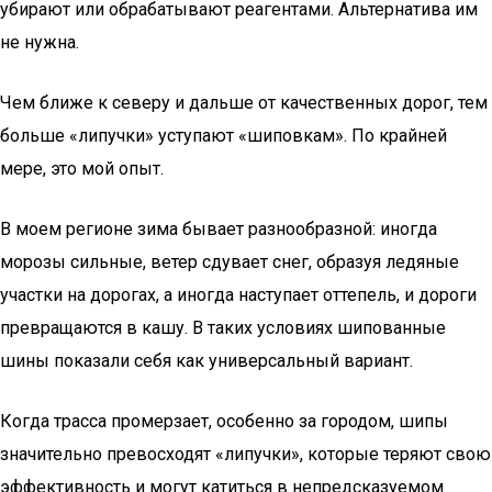
убирают или обрабатывают реагентами. Альтернатива им
не нужна.
Чем ближе к северу и дальше от качественных дорог, тем
больше «липучки» уступают «шиповкам». По крайней
мере, это мой опыт.
В моем регионе зима бывает разнообразной: иногда
морозы сильные, ветер сдувает снег, образуя ледяные
участки на дорогах, а иногда наступает оттепель, и дороги
превращаются в кашу. В таких условиях шипованные
шины показали себя как универсальный вариант.
Когда трасса промерзает, особенно за городом, шипы
значительно превосходят «липучки», которые теряют свою
эффективность и могут катиться в непредсказуемом