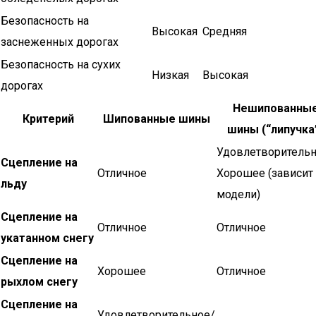
Безопасность на
Высокая
Средняя
заснеженных дорогах
Безопасность на сухих
Низкая
Высокая
дорогах
Нешипованны
Критерий
Шипованные шины
шины (“липучка
Удовлетворительн
Сцепление на
Отличное
Хорошее (зависит 
льду
модели)
Сцепление на
Отличное
Отличное
укатанном снегу
Сцепление на
Хорошее
Отличное
рыхлом снегу
Сцепление на
Удовлетворительное/