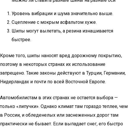
Можно ли ставить разные шины на разные оси
Уровень вибрации и шума значительно выше.
Сцепление с мокрым асфальтом хуже.
Шипы могут вылетать, а резина изнашивается
быстрее.
Кроме того, шипы наносят вред дорожному покрытию,
поэтому в некоторых странах их использование
запрещено. Такие законы действуют в Турции, Германии,
Нидерландах и почти по всей Восточной Европе.
Автомобилистам в этих странах не остается выбора —
только «липучки». Однако климат там гораздо теплее, чем
в России, и обледенелых или заснеженных дорог там
практически не бывает. Если выпадает снег, его быстро