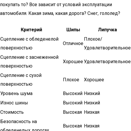
покупать то? Все зависит от условий эксплуатации
автомобиля. Какая зима, какая дорога? Снег, гололед?
Критерий
Шипы
Липучка
Сцепление с обледенелой
Плохое/
Отличное
поверхностью
Удовлетворительное
Сцепление с заснеженной
Хорошее
Удовлетворительное
поверхностью
Сцепление с сухой
Плохое
Хорошее
поверхностью
Уровень шума
Высокий
Низкий
Износ шины
Высокий
Низкий
Стоимость
Высокая
Низкая
Безопасность на
Высокая
Низкая
обледенелых дорогах