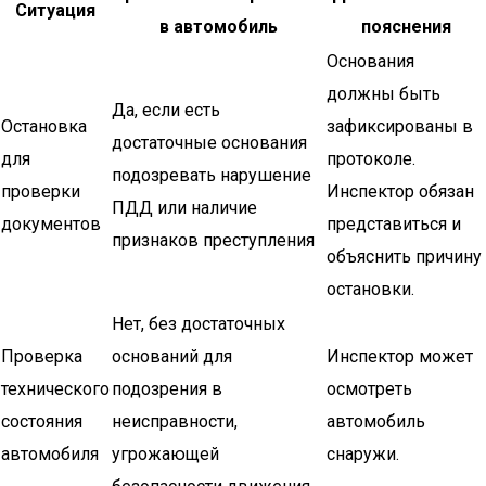
Ситуация
в автомобиль
пояснения
Основания
должны быть
Да, если есть
Остановка
зафиксированы в
достаточные основания
для
протоколе.
подозревать нарушение
проверки
Инспектор обязан
ПДД или наличие
документов
представиться и
признаков преступления
объяснить причину
остановки.
Нет, без достаточных
Проверка
оснований для
Инспектор может
технического
подозрения в
осмотреть
состояния
неисправности,
автомобиль
автомобиля
угрожающей
снаружи.