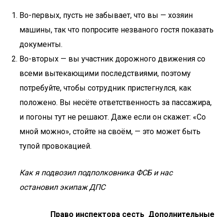
Во-первых, пусть не забывает, что вы — хозяин
машины, так что попросите незваного гостя показать
документы.
Во-вторых — вы участник дорожного движения со
всеми вытекающими последствиями, поэтому
потребуйте, чтобы сотрудник пристегнулся, как
положено. Вы несёте ответственность за пассажира,
и погоны тут не решают. Даже если он скажет: «Со
мной можно», стойте на своём, — это может быть
тупой провокацией.
Как я подвозил подполковника ФСБ и нас
остановил экипаж ДПС
Право инспектора сесть
Дополнительные