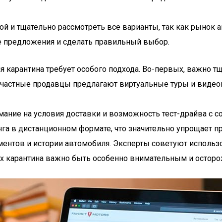
ой и тщательно рассмотреть все варианты, так как рынок 
е предложения и сделать правильный выбор.
я карантина требует особого подхода. Во-первых, важно 
 частные продавцы предлагают виртуальные туры и видеоп
ание на условия доставки и возможность тест-драйва с с
га в дистанционном формате, что значительно упрощает пр
ентов и истории автомобиля. Эксперты советуют исполь
ях карантина важно быть особенно внимательным и остор