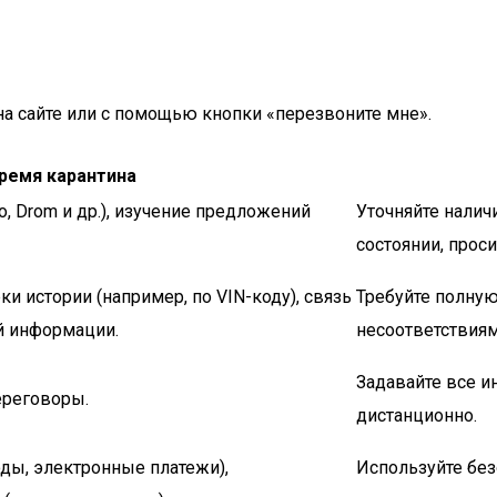
а сайте или с помощью кнопки «перезвоните мне».
ремя карантина
o, Drom и др.), изучение предложений
Уточняйте налич
состоянии, прос
 истории (например, по VIN-коду), связь
Требуйте полную
й информации.
несоответствия
Задавайте все и
ереговоры.
дистанционно.
ды, электронные платежи),
Используйте бе