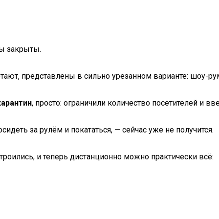
ны закрыты.
тают, представлены в сильно урезанном варианте: шоу-рум
карантин
, просто: ограничили количество посетителей и в
сидеть за рулём и покататься, — сейчас уже не получится.
троились, и теперь дистанционно можно практически всё:
.