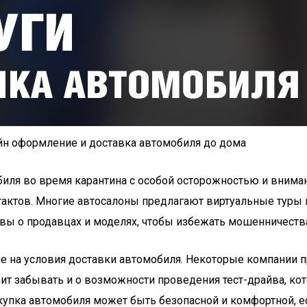
айн оформление и доставка автомобиля до дома
иля во время карантина с особой осторожностью и внима
нтактов. Многие автосалоны предлагают виртуальные туры
ывы о продавцах и моделях, чтобы избежать мошенничеств
ие на условия доставки автомобиля. Некоторые компании 
тоит забывать и о возможности проведения тест-драйва, к
окупка автомобиля может быть безопасной и комфортной, 