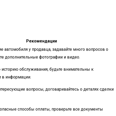
Рекомендации
ие автомобиля у продавца, задавайте много вопросов о
ите дополнительные фотографии и видео.
 историю обслуживания, будьте внимательны к
м в информации.
нтересующие вопросы, договаривайтесь о деталях сделки
зопасные способы оплаты, проверьте все документы