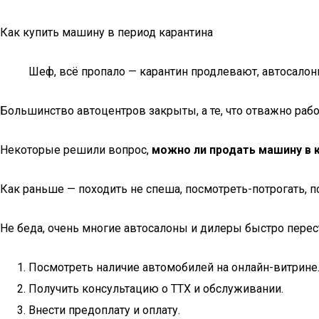
Как купить машину в период карантина
Шеф, всё пропало — карантин продлевают, автосало
Большинство автоцентров закрыты, а те, что отважно рабо
Некоторые решили вопрос,
можно ли продать машину в 
Как раньше — походить не спеша, посмотреть-потрогать, по
Не беда, очень многие автосалоны и дилеры быстро перес
Посмотреть наличие автомобилей на онлайн-витрине
Получить консультацию о ТТХ и обслуживании.
Внести предоплату и оплату.