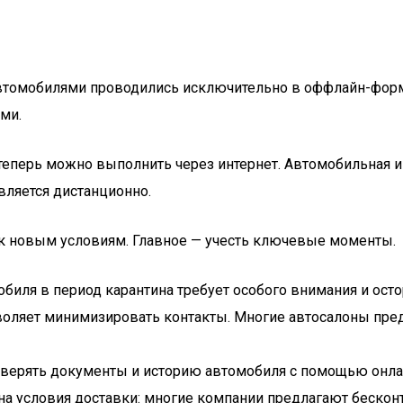
автомобилями проводились исключительно в оффлайн-форма
ми.
 теперь можно выполнить через интернет. Автомобильная 
вляется дистанционно.
к новым условиям. Главное — учесть ключевые моменты.
биля в период карантина требует особого внимания и осто
воляет минимизировать контакты. Многие автосалоны пред
оверять документы и историю автомобиля с помощью онл
на условия доставки: многие компании предлагают бесконт