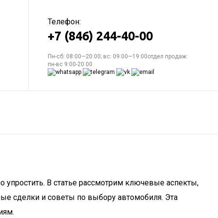
Телефон:
+7 (846) 244-40-00
Пн-сб: 08:00—20:00; вс: 09:00—19:00отдел продаж:
пн-вс 9:00-20:00
о упростить. В статье рассмотрим ключевые аспекты,
ые сделки и советы по выбору автомобиля. Эта
иям.