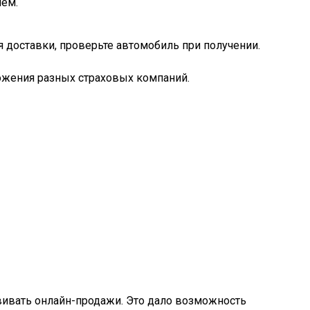
ием.
я доставки, проверьте автомобиль при получении.
ожения разных страховых компаний.
звивать онлайн-продажи. Это дало возможность