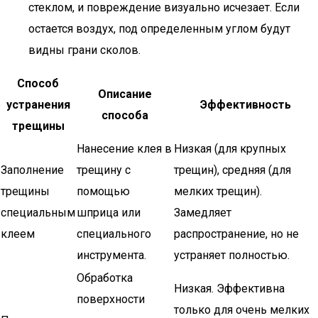
стеклом, и повреждение визуально исчезает. Если
остается воздух, под определенным углом будут
видны грани сколов.
Способ
Описание
устранения
Эффективность
способа
трещины
Нанесение клея в
Низкая (для крупных
Заполнение
трещину с
трещин), средняя (для
трещины
помощью
мелких трещин).
специальным
шприца или
Замедляет
клеем
специального
распространение, но не
инструмента.
устраняет полностью.
Обработка
Низкая. Эффективна
поверхности
только для очень мелких