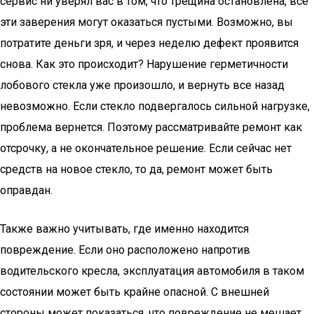
сервис ни уверял вас в том, что трещина остановлена, все
эти заверения могут оказаться пустыми. Возможно, вы
потратите деньги зря, и через неделю дефект проявится
снова. Как это происходит? Нарушение герметичности
лобового стекла уже произошло, и вернуть все назад
невозможно. Если стекло подвергалось сильной нагрузке,
проблема вернется. Поэтому рассматривайте ремонт как
отсрочку, а не окончательное решение. Если сейчас нет
средств на новое стекло, то да, ремонт может быть
оправдан.
Также важно учитывать, где именно находится
повреждение. Если оно расположено напротив
водительского кресла, эксплуатация автомобиля в таком
состоянии может быть крайне опасной. С внешней
стороны может показаться, что повреждение не мешает