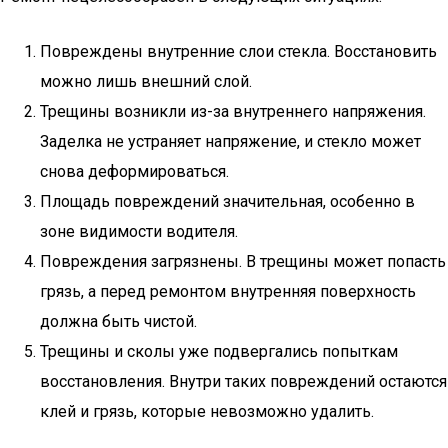
Повреждены внутренние слои стекла. Восстановить
можно лишь внешний слой.
Трещины возникли из-за внутреннего напряжения.
Заделка не устраняет напряжение, и стекло может
снова деформироваться.
Площадь повреждений значительная, особенно в
зоне видимости водителя.
Повреждения загрязнены. В трещины может попасть
грязь, а перед ремонтом внутренняя поверхность
должна быть чистой.
Трещины и сколы уже подвергались попыткам
восстановления. Внутри таких повреждений остаются
клей и грязь, которые невозможно удалить.