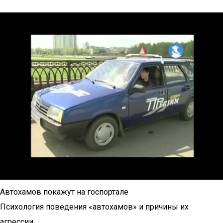
Автохамов покажут на госпортале
Психология поведения «автохамов» и причины их
агрессии