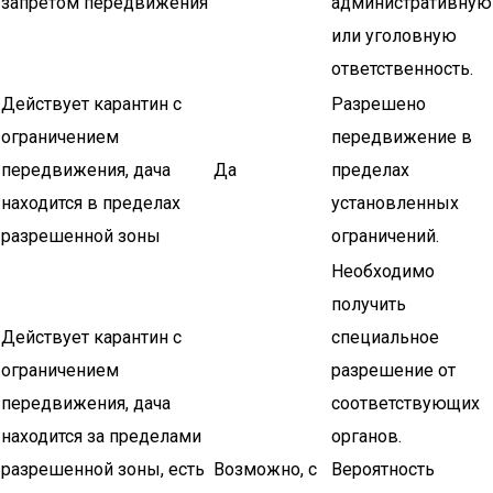
запретом передвижения
административную
или уголовную
ответственность.
Действует карантин с
Разрешено
ограничением
передвижение в
передвижения, дача
Да
пределах
находится в пределах
установленных
разрешенной зоны
ограничений.
Необходимо
получить
Действует карантин с
специальное
ограничением
разрешение от
передвижения, дача
соответствующих
находится за пределами
органов.
разрешенной зоны, есть
Возможно, с
Вероятность