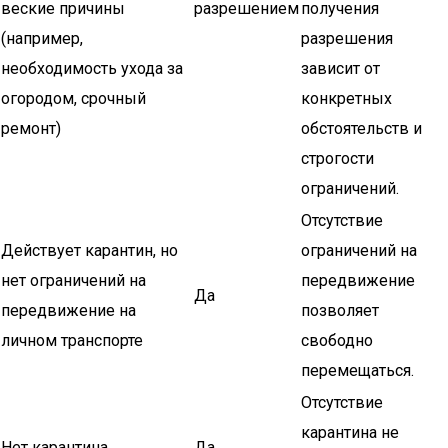
веские причины
разрешением
получения
(например,
разрешения
необходимость ухода за
зависит от
огородом, срочный
конкретных
ремонт)
обстоятельств и
строгости
ограничений.
Отсутствие
Действует карантин, но
ограничений на
нет ограничений на
передвижение
Да
передвижение на
позволяет
личном транспорте
свободно
перемещаться.
Отсутствие
карантина не
Нет карантина
Да