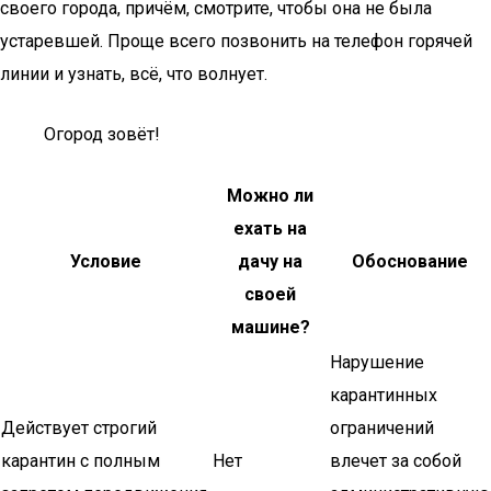
своего города, причём, смотрите, чтобы она не была
устаревшей. Проще всего позвонить на телефон горячей
линии и узнать, всё, что волнует.
Огород зовёт!
Можно ли
ехать на
Условие
дачу на
Обоснование
своей
машине?
Нарушение
карантинных
Действует строгий
ограничений
карантин с полным
Нет
влечет за собой