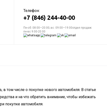
Телефон:
+7 (846) 244-40-00
Пн-сб: 08:00—20:00; вс: 09:00—19:00отдел продаж:
пн-вс 9:00-20:00
 в том числе о покупке нового автомобиля. В статье
редства и на что обратить внимание, чтобы избежать
при покупке автомобиля.