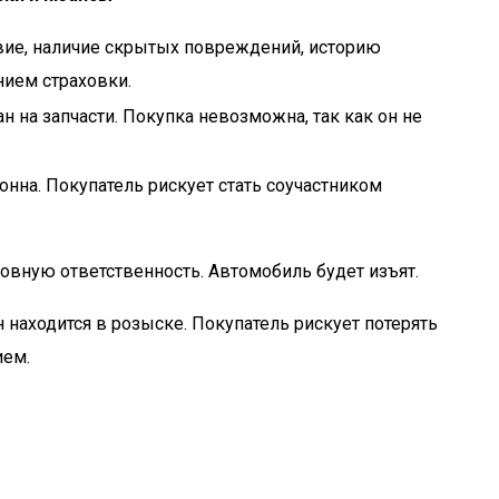
вие, наличие скрытых повреждений, историю
ием страховки.
 на запчасти. Покупка невозможна, так как он не
нна. Покупатель рискует стать соучастником
ловную ответственность. Автомобиль будет изъят.
н находится в розыске. Покупатель рискует потерять
ием.