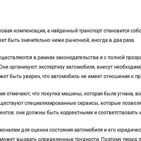
ховая компенсация, а найденный транспорт становится со
ет быть значительно ниже рыночной, иногда в два раза.
уществляются в рамках законодательства и с полной про
ни организуют экспертизу автомобиля, внесут необходим
ет быть уверен, что автомобиль не имеет отношения к пр
я отмечают, что покупка машины, которая была угнана, во
ществуют специализированные сервисы, которые позволяют
ментов: они должны быть корректными и соответствовать
ионалам для оценки состояния автомобиля и его юридиче
ожет вызвать определенные трудности. Поэтому перед по