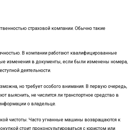
бственностью страховой компании. Обычно такие
зрачностью. В компании работают квалифицированные
ые изменения в документы, если были изменены номера,
еступной деятельности.
зможна, но требует особого внимания. В первую очередь,
 выяснить, не числится ли транспортное средство в
 информации о владельце.
ской чистоты. Часто угнанные машины возвращаются к
купкой стоит проконсультироваться с юристом или