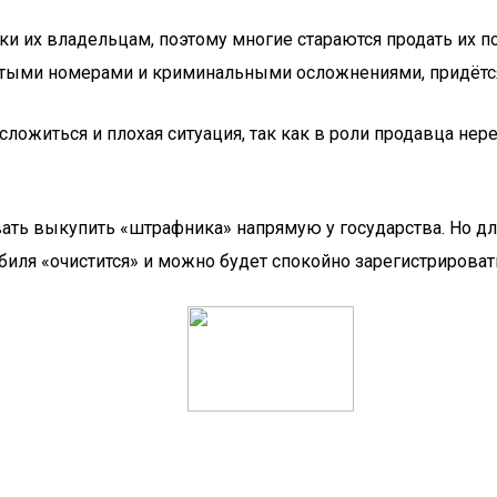
и их владельцам, поэтому многие стараются продать их п
битыми номерами и криминальными осложнениями, придётс
ожиться и плохая ситуация, так как в роли продавца нер
ть выкупить «штрафника» напрямую у государства. Но для
биля «очистится» и можно будет спокойно зарегистрировать