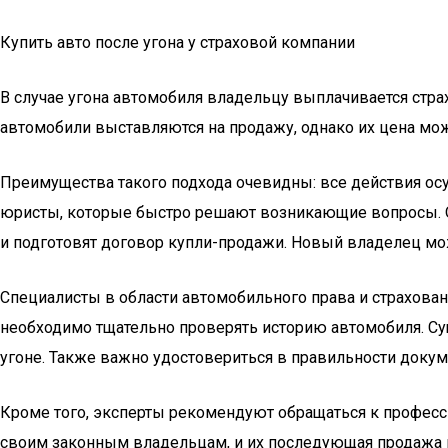
Купить авто после угона у страховой компании
В случае угона автомобиля владельцу выплачивается стра
автомобили выставляются на продажу, однако их цена мож
Преимущества такого подхода очевидны: все действия ос
юристы, которые быстро решают возникающие вопросы. О
и подготовят договор купли-продажи. Новый владелец мож
Специалисты в области автомобильного права и страховани
необходимо тщательно проверять историю автомобиля. Су
угоне. Также важно удостовериться в правильности доку
Кроме того, эксперты рекомендуют обращаться к професс
своим законным владельцам, и их последующая продажа м