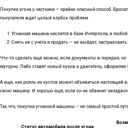
Покупка угона у частника — крайне опасный способ. Бросат
покупателя ждёт целый клубок проблем.
Угнанная машина числится в базе Интерпола, и любой
Снять её с учёта и продать — не выйдет, застраховать
Что-то сделать ещё можно, если документы в порядке, но 
муторно. Либо ставят новый кузов и двигатель, оформляя з
А ещё, как рояль из кустов может объявиться настоящий в
свою машину. И хорошо ещё, если он не обвинит незадачли
Так что, покупка угнанной машины – не самый простой пут
Возм
Статус автомобиля после угона