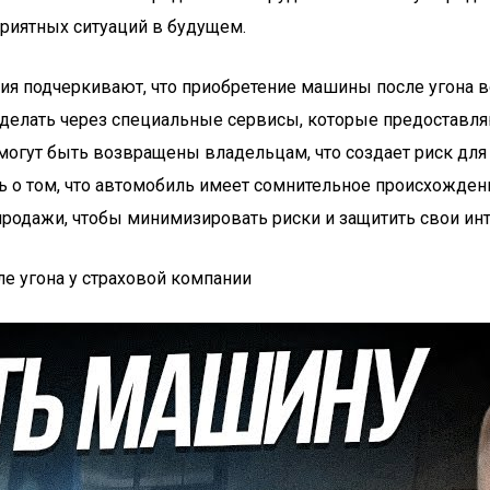
приятных ситуаций в будущем.
ия подчеркивают, что приобретение машины после угона в
делать через специальные сервисы, которые предоставляю
могут быть возвращены владельцам, что создает риск для 
ь о том, что автомобиль имеет сомнительное происхожде
продажи, чтобы минимизировать риски и защитить свои ин