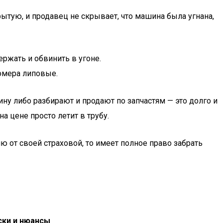
рытую, и продавец не скрывает, что машина была угнана,
ержать и обвинить в угоне.
номера липовые.
ну либо разбирают и продают по запчастям — это долго и
а цене просто летит в трубу.
 от своей страховой, то имеет полное право забрать
ски и нюансы