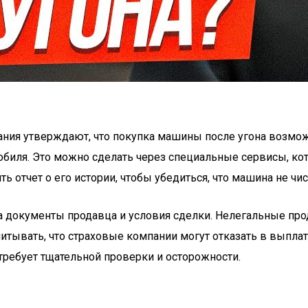
ания утверждают, что покупка машины после угона возмож
обиля. Это можно сделать через специальные сервисы, к
ь отчет о его истории, чтобы убедиться, что машина не чи
а документы продавца и условия сделки. Нелегальные пр
итывать, что страховые компании могут отказать в выплат
требует тщательной проверки и осторожности.