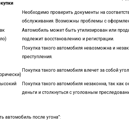
окупки
Необходимо проверить документы на соответст
обслуживания. Возможны проблемы с оформлен
как
Автомобиль может быть утилизирован или продан
ло)
подлежит восстановлению и регистрации.
Покупка такого автомобиля невозможна и незако
преступления.
Покупка такого автомобиля влечет за собой уго
горически)
высокий
Покупка такого автомобиля незаконна, так как о
деньги и столкнуться с уголовным преследован
ь автомобиль после угона”: