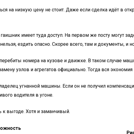
ься на низкую цену не стоит. Даже если сделка идёт в отк
 гаишник имеет туда доступ. На первом же посту могут зад
 нельзя, ездить опасно. Скорее всего, там и документы, и 
перебиты номера на кузове и движке. В таком случае маши
амену узлов и агрегатов официально. Тогда вся экономия н
ладелец угнанной машины. Если он не получил компенсацию
вого водителя в угоне.
ь к выгоде. Хотя и заманчивый.
ожность
Ри