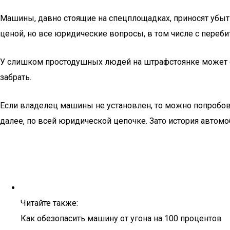
Машины, давно стоящие на спецплощадках, приносят убытк
ценой, но все юридические вопросы, в том числе с пере
У слишком простодушных людей на штрафстоянке может сл
забрать.
Если владелец машины не установлен, то можно попробова
далее, по всей юридической цепочке. Зато история автомо
Читайте также:
Как обезопасить машину от угона на 100 процентов