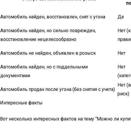
п
Автомобиль найден, восстановлен, снят с угона
Да
Автомобиль найден, но сильно поврежден,
Нет (
восстановление нецелесообразно
прави
Автомобиль не найден, объявлен в розыск
Нет
Автомобиль найден, но с поддельными
Нет
документами
(кате
Нет (
Автомобиль продан после угона (без снятия с учета)
риск)
Интересные факты
Вот несколько интересных фактов на тему “Можно ли купит