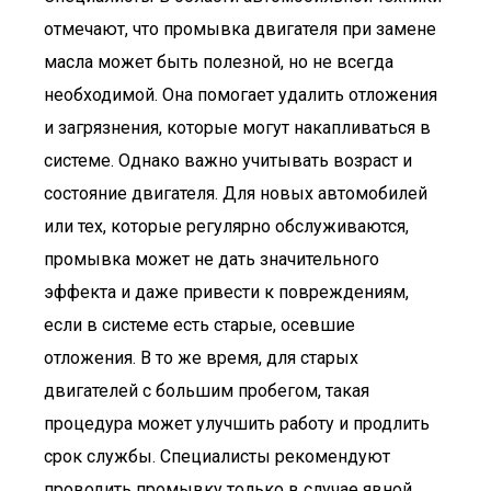
отмечают, что промывка двигателя при замене
масла может быть полезной, но не всегда
необходимой. Она помогает удалить отложения
и загрязнения, которые могут накапливаться в
системе. Однако важно учитывать возраст и
состояние двигателя. Для новых автомобилей
или тех, которые регулярно обслуживаются,
промывка может не дать значительного
эффекта и даже привести к повреждениям,
если в системе есть старые, осевшие
отложения. В то же время, для старых
двигателей с большим пробегом, такая
процедура может улучшить работу и продлить
срок службы. Специалисты рекомендуют
проводить промывку только в случае явной