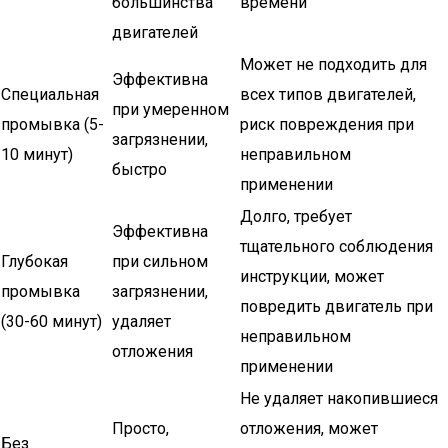
большинства
времени
двигателей
Может не подходить для
Эффективна
Специальная
всех типов двигателей,
при умеренном
промывка (5-
риск повреждения при
загрязнении,
10 минут)
неправильном
быстро
применении
Долго, требует
Эффективна
тщательного соблюдения
Глубокая
при сильном
инструкции, может
промывка
загрязнении,
повредить двигатель при
(30-60 минут)
удаляет
неправильном
отложения
применении
Не удаляет накопившиеся
Просто,
отложения, может
Без