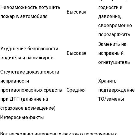
Невозможность потушить
годности и
Высокая
пожар в автомобиле
давление,
своевременно
перезаряжать
Заменить на
Ухудшение безопасности
Высокая
исправный
водителя и пассажиров
огнетушитель
Отсутствие доказательств
исправности
Хранить
противопожарных средств
Средняя
подтверждение
при ДТП (влияние на
ТО/замены
страховое возмещение)
Интересные факты
Вот несколько интересных фактов о просроченных