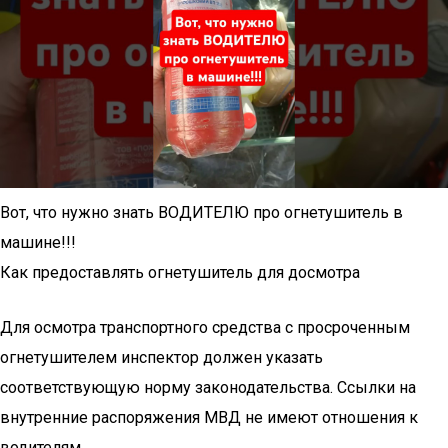
Вот, что нужно знать ВОДИТЕЛЮ про огнетушитель в
машине!!!
Как предоставлять огнетушитель для досмотра
Для осмотра транспортного средства с просроченным
огнетушителем инспектор должен указать
соответствующую норму законодательства. Ссылки на
внутренние распоряжения МВД не имеют отношения к
водителям.