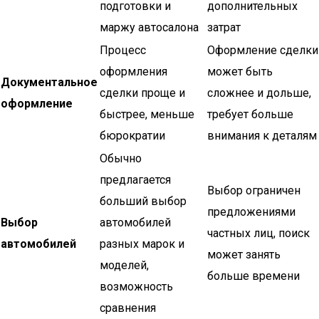
подготовки и
дополнительных
маржу автосалона
затрат
Процесс
Оформление сделки
оформления
может быть
Документальное
сделки проще и
сложнее и дольше,
оформление
быстрее, меньше
требует больше
бюрократии
внимания к деталям
Обычно
предлагается
Выбор ограничен
больший выбор
предложениями
Выбор
автомобилей
частных лиц, поиск
автомобилей
разных марок и
может занять
моделей,
больше времени
возможность
сравнения