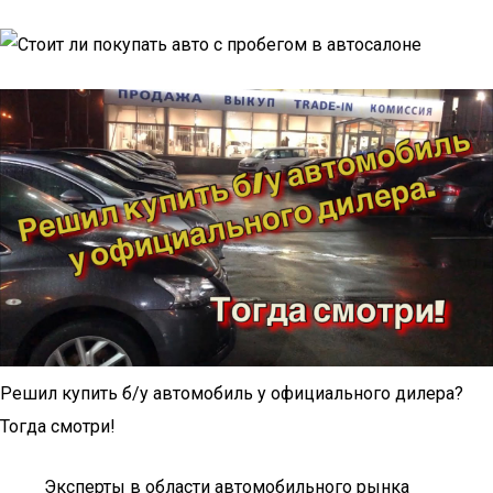
Решил купить б/у автомобиль у официального дилера?
Тогда смотри!
Эксперты в области автомобильного рынка