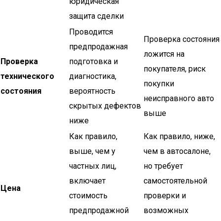
юридическая
защита сделки
Проводится
Проверка состояния
предпродажная
ложится на
Проверка
подготовка и
покупателя, риск
технического
диагностика,
покупки
состояния
вероятность
неисправного авто
скрытых дефектов
выше
ниже
Как правило,
Как правило, ниже,
выше, чем у
чем в автосалоне,
частных лиц,
но требует
включает
самостоятельной
Цена
стоимость
проверки и
предпродажной
возможных