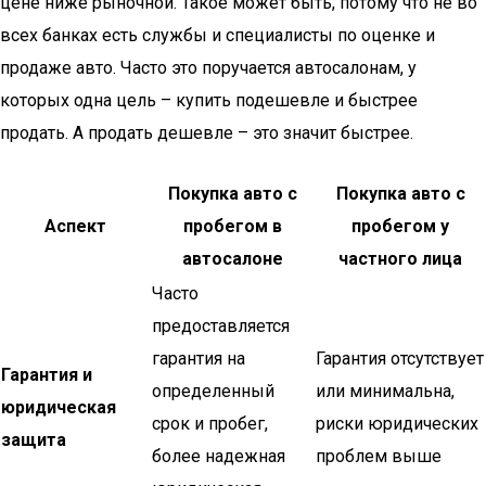
цене ниже рыночной. Такое может быть, потому что не во
всех банках есть службы и специалисты по оценке и
продаже авто. Часто это поручается автосалонам, у
которых одна цель – купить подешевле и быстрее
продать. А продать дешевле – это значит быстрее.
Покупка авто с
Покупка авто с
Аспект
пробегом в
пробегом у
автосалоне
частного лица
Часто
предоставляется
гарантия на
Гарантия отсутствует
Гарантия и
определенный
или минимальна,
юридическая
срок и пробег,
риски юридических
защита
более надежная
проблем выше