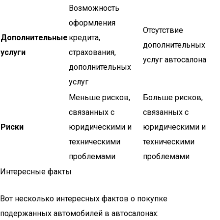
Возможность
оформления
Отсутствие
Дополнительные
кредита,
дополнительных
услуги
страхования,
услуг автосалона
дополнительных
услуг
Меньше рисков,
Больше рисков,
связанных с
связанных с
Риски
юридическими и
юридическими и
техническими
техническими
проблемами
проблемами
Интересные факты
Вот несколько интересных фактов о покупке
подержанных автомобилей в автосалонах: