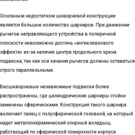
Основным недостатком шкворневой конструкции
является большое количество шарниров. При движении
рычагов направляющего устройства в поперечной
плоскости невозможно достичь «антиклевкового
эффекта» из-за наличия центра продольного крена
подвески, так как оси качания рычагов должны оставаться
строго параллельными.
Бесшкворневые независимые подвески более
распространены, где цилиндрические шарниры стойки
заменены сферическими. Конструкция такого шарнира
включает палец с полусферической головкой, на который
надет металлокерамический опорный вкладыш,
работающий по сферической поверхности корпуса