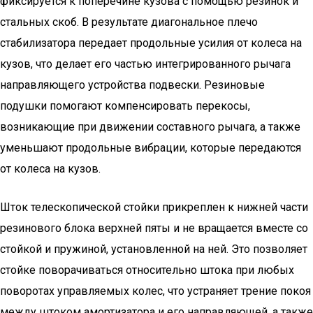
фиксируется к поперечине кузова с помощью резинок и
стальных скоб. В результате диагональное плечо
стабилизатора передает продольные усилия от колеса на
кузов, что делает его частью интегрированного рычага
направляющего устройства подвески. Резиновые
подушки помогают компенсировать перекосы,
возникающие при движении составного рычага, а также
уменьшают продольные вибрации, которые передаются
от колеса на кузов.
Шток телескопической стойки прикреплен к нижней части
резинового блока верхней пяты и не вращается вместе со
стойкой и пружиной, установленной на ней. Это позволяет
стойке поворачиваться относительно штока при любых
поворотах управляемых колес, что устраняет трение покоя
между штоком амортизатора и его направляющей, а также