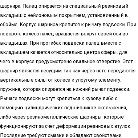
шарнира. Палец опирается на специальный резиновый
вкладыш с нейлоновым покрытием, установленный в
обойме. Корпус шарнира крепится к рычагу подвески. При
повороте колеса палец вращается вокруг своей оси во
вкладышах. При прогибах подвески палец вместе с
вкладышем качается относительно центра сферы, для
чего в корпусе предусмотрено овальное отверстие. Этот
шарнир является несущим, так как через него передаются
вертикальные силы от колеса к упругому элементу,
пружине, которая опирается на нижний рычаг подвески.
Рычаги подвески могут крепиться к кузову либо с
помощью цилиндрических подшипников скольжения,
либо через резинометаллические шарниры, которые
функционируют за счет деформации резиновых втулок.
Последние требуют смазки и обладают свойствами