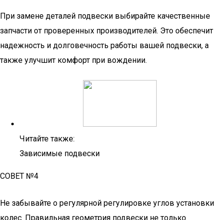
При замене деталей подвески выбирайте качественные
запчасти от проверенных производителей. Это обеспечит
надежность и долговечность работы вашей подвески, а
также улучшит комфорт при вождении.
Читайте также:
Зависимые подвески
СОВЕТ №4
Не забывайте о регулярной регулировке углов установки
колес. Правильная геометрия подвески не только