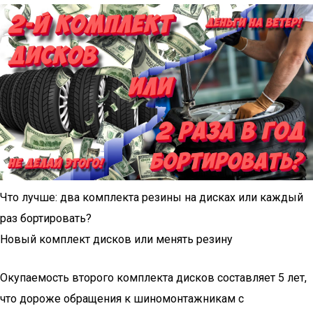
Что лучше: два комплекта резины на дисках или каждый
раз бортировать?
Новый комплект дисков или менять резину
Окупаемость второго комплекта дисков составляет 5 лет,
что дороже обращения к шиномонтажникам с