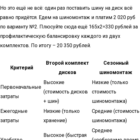
Но это ещё не всё: один раз поставить шину на диск всё
равно придётся. Едем на шиномонтаж и платим 2 020 руб
по варианту №2. Плюсуйте сюда ещё 165х2=330 рублей за
профилактическую балансировку каждого из двух
комплектов. По итогу – 20 350 рублей.
Второй комплект
Сезонный
Критерий
дисков
шиномонтаж
Высокие
Низкие (только
Первоначальные
(стоимость дисков
стоимость
затраты
+ шин)
шиномонтажа)
Ежегодные
Низкие (только
Средние (стоимость
затраты
хранение)
шиномонтажа)
Среднее
Высокое (быстрая
Удобство
(необходимо время