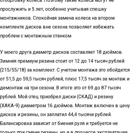
отбортовку колеса. Поэтому такие колеса могут не
прослужить и 5 лет, особенно учитывая спешку
монтажников. Спокойная замена колеса на втором
комплекте дисков вне сезона позволяет избежать
проблем с монтажным станком.
У моего друга диаметр дисков составляет 18 дюймов.
Зимняя премиум резина стоит от 12 до 14 тысяч рублей
(215/55/18) за комплект. С учетом монтажа это обойдется
от 51,5 до 59,5 тысяч рублей, плюс 17,5 тысяч за монтаж и
демонтаж на три сезона. В итоге это от 69 до 87 тысяч
рублей. Мой отец приобрел диски (СКАД) и резину
(ХАКА-9) диаметром 16 дюймов. Монтаж включен в цену
дисков и резины, он заплатил 44,4 тысячи рублей.
Балансировка зависит от биения руля и требуется не
только при смене резины, но и в процессе эксплуатации.