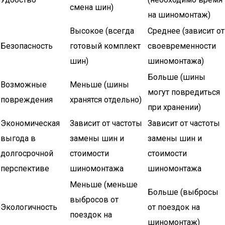
смена шин)
на шиномонтаж)
Высокое (всегда
Среднее (зависит от
Безопасность
готовый комплект
своевременности
шин)
шиномонтажа)
Больше (шины
Возможные
Меньше (шины
могут повредиться
повреждения
хранятся отдельно)
при хранении)
Экономическая
Зависит от частоты
Зависит от частоты
выгода в
замены шин и
замены шин и
долгосрочной
стоимости
стоимости
перспективе
шиномонтажа
шиномонтажа
Меньше (меньше
Больше (выбросы
выбросов от
Экологичность
от поездок на
поездок на
шиномонтаж)