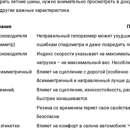
рать летние шины, нужно внимательно просмотреть в доку
 другие важные характеристики.
мание
П
оизводителя
Неправильный типоразмер может ухудшить
иаметр)
ошибкам спидометра и даже повредить п
оизводителя
Индекс скорости указывает на максималь
нагрузки – на максимальный вес. Несоблю
 симметричный
Влияет на сцепление с дорогой (особенно
Асимметричный и направленный лучше дл
ремний,
Влияет на сцепление, износостойкость, ра
быстрее изнашивается.
Резина со временем теряет свои свойства
безопасна.
 этикетке
Влияет на комфорт в салоне автомобиля. 