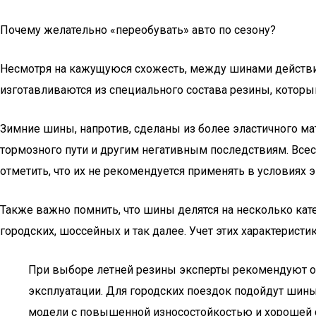
Почему желательно «переобувать» авто по сезону?
Несмотря на кажущуюся схожесть, между шинами действит
изготавливаются из специального состава резины, которы
Зимние шины, напротив, сделаны из более эластичного ма
тормозного пути и другим негативным последствиям. Всес
отметить, что их не рекомендуется применять в условиях 
Также важно помнить, что шины делятся на несколько кат
городских, шоссейных и так далее. Учет этих характерист
При выборе летней резины эксперты рекомендуют об
эксплуатации. Для городских поездок подойдут шин
модели с повышенной износостойкостью и хорошей 