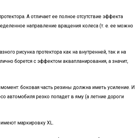
отектора. А отличает ее полное отсутствие эффекта
пределенное направление вращения колеса (т. е. ее можно
зного рисунка протектора как на внутренней, так и на
тлично борется с эффектом аквапланирования, а значит,
момент: боковая часть резины должна иметь усиление. И
есо автомобиля резко попадет в яму (а летние дороги
 имеют маркировку XL.