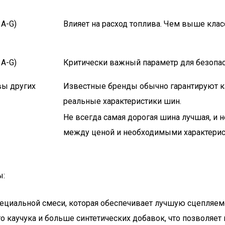
 A-G)
Влияет на расход топлива. Чем выше класс
 A-G)
Критически важный параметр для безопасн
вы других
Известные бренды обычно гарантируют ка
реальные характеристики шин.
Не всегда самая дорогая шина лучшая, и 
между ценой и необходимыми характерис
ы:
специальной смеси, которая обеспечивает лучшую сцепляемо
 каучука и больше синтетических добавок, что позволяет 