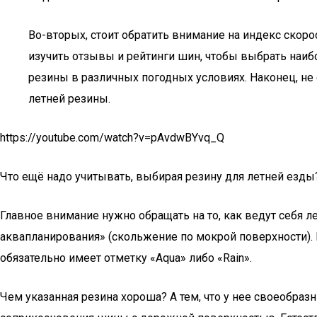
Во-вторых, стоит обратить внимание на индекс скор
изучить отзывы и рейтинги шин, чтобы выбрать наи
резины в различных погодных условиях. Наконец, не
летней резины.
https://youtube.com/watch?v=pAvdwBYvq_Q
Что ещё надо учитывать, выбирая резину для летней езды
Главное внимание нужно обращать на то, как ведут себя
аквапланирования» (скольжение по мокрой поверхности). В
обязательно имеет отметку «Aqua» либо «Rain».
Чем указанная резина хороша? А тем, что у нее своеобра