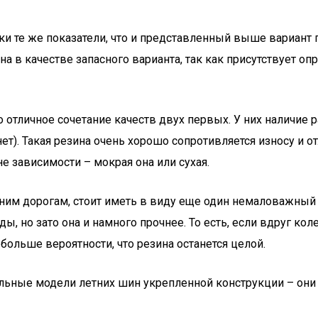
 те же показатели, что и представленный выше вариант пр
на в качестве запасного варианта, так как присутствует о
отличное сочетание качеств двух первых. У них наличие ра
нет). Такая резина очень хорошо сопротивляется износу и о
е зависимости – мокрая она или сухая.
им дорогам, стоит иметь в виду еще один немаловажный 
ы, но зато она и намного прочнее. То есть, если вдруг кол
больше вероятности, что резина останется целой.
ельные модели летних шин укрепленной конструкции – они