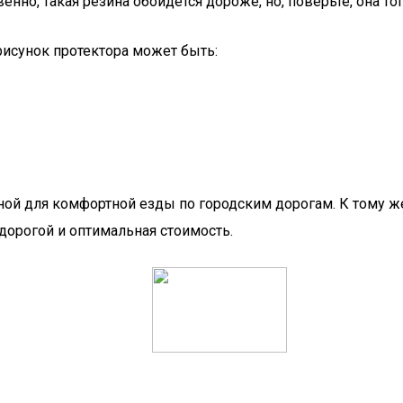
но, такая резина обойдется дороже, но, поверьте, она тог
рисунок протектора может быть:
й для комфортной езды по городским дорогам. К тому же
дорогой и оптимальная стоимость.