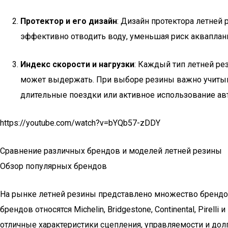
Протектор и его дизайн
: Дизайн протектора летней
эффективно отводить воду, уменьшая риск акваплани
Индекс скорости и нагрузки
: Каждый тип летней ре
может выдержать. При выборе резины важно учитыва
длительные поездки или активное использование ав
https://youtube.com/watch?v=bYQb57-zDDY
Сравнение различных брендов и моделей летней резины
Обзор популярных брендов
На рынке летней резины представлено множество брендов
брендов относятся Michelin, Bridgestone, Continental, Pir
отличные характеристики сцепления, управляемости и дол