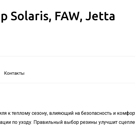
Solaris, FAW, Jetta
Контакты
иля к теплому сезону, влияющий на безопасность и комф
дации по уходу. Правильный выбор резины улучшит сцепле