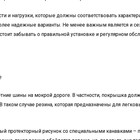
ости и нагрузки, которые должны соответствовать характе
более надежные варианты. Не менее важным является и се
 стоит забывать о правильной установке и регулярном обс
?
 летние шины на мокрой дороге. В частности, покрышка д
 таком случае резина, которая предназначены для легковы
зный протекторный рисунок со специальными канавками – п