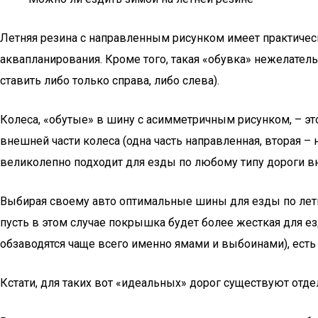
Летняя резина с направленным рисунком имеет практически
аквапланирования. Кроме того, такая «обувка» нежелатель
ставить либо только справа, либо слева).
Колеса, «обутые» в шину с асимметричным рисунком, – это 
внешней части колеса (одна часть направленная, вторая – 
великолепно подходит для езды по любому типу дороги вн
Выбирая своему авто оптимальные шины для езды по летн
пусть в этом случае покрышка будет более жесткая для езд
обзаводятся чаще всего именно ямами и выбоинами), есть 
Кстати, для таких вот «идеальных» дорог существуют отд