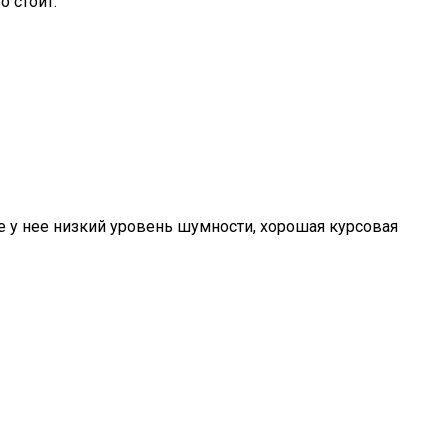
о стоит.
 у нее низкий уровень шумности, хорошая курсовая