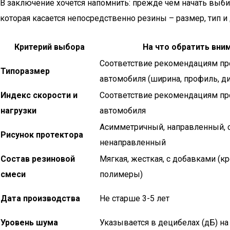
В заключение хочется напомнить: прежде чем начать выби
которая касается непосредственно резины – размер, тип и
Критерий выбора
На что обратить вни
Соответствие рекомендациям пр
Типоразмер
автомобиля (ширина, профиль, д
Индекс скорости и
Соответствие рекомендациям пр
нагрузки
автомобиля
Асимметричный, направленный,
Рисунок протектора
ненаправленный
Состав резиновой
Мягкая, жесткая, с добавками (к
смеси
полимеры)
Дата производства
Не старше 3-5 лет
Уровень шума
Указывается в децибелах (дБ) на