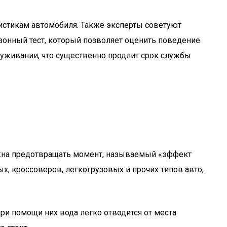
ристикам автомобиля. Также эксперты советуют
зонный тест, который позволяет оценить поведение
луживании, что существенно продлит срок службы
олжна предотвращать момент, называемый «эффект
х, кроссоверов, легкогрузовых и прочих типов авто,
ри помощи них вода легко отводится от места