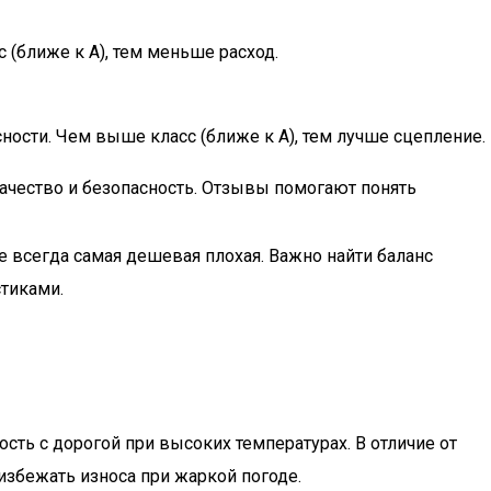
 (ближе к A), тем меньше расход.
ости. Чем выше класс (ближе к A), тем лучше сцепление.
чество и безопасность. Отзывы помогают понять
не всегда самая дешевая плохая. Важно найти баланс
тиками.
сть с дорогой при высоких температурах. В отличие от
избежать износа при жаркой погоде.