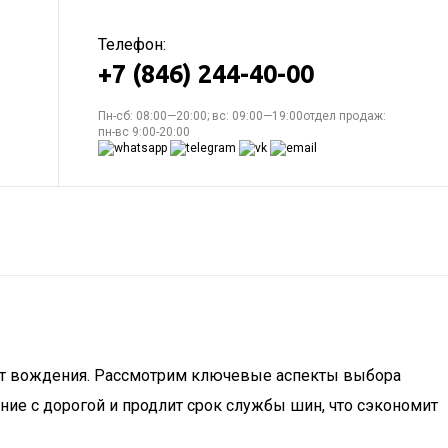
Телефон:
+7 (846) 244-40-00
Пн-сб: 08:00—20:00; вс: 09:00—19:00отдел продаж:
пн-вс 9:00-20:00
орт вождения. Рассмотрим ключевые аспекты выбора
ние с дорогой и продлит срок службы шин, что сэкономит