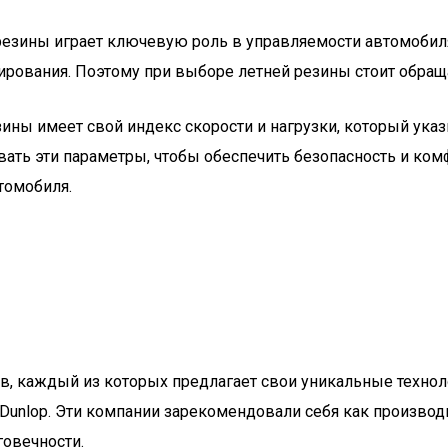
 резины играет ключевую роль в управляемости автомоби
рования. Поэтому при выборе летней резины стоит обращат
зины имеет свой индекс скорости и нагрузки, который ука
ть эти параметры, чтобы обеспечить безопасность и комф
томобиля.
, каждый из которых предлагает свои уникальные технол
elli и Dunlop. Эти компании зарекомендовали себя как прои
говечности.