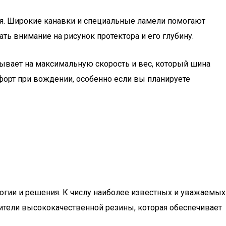
ля. Широкие канавки и специальные ламели помогают
ь внимание на рисунок протектора и его глубину.
зывает на максимальную скорость и вес, который шина
орт при вождении, особенно если вы планируете
огии и решения. К числу наиболее известных и уважаемых
зводители высококачественной резины, которая обеспечивает