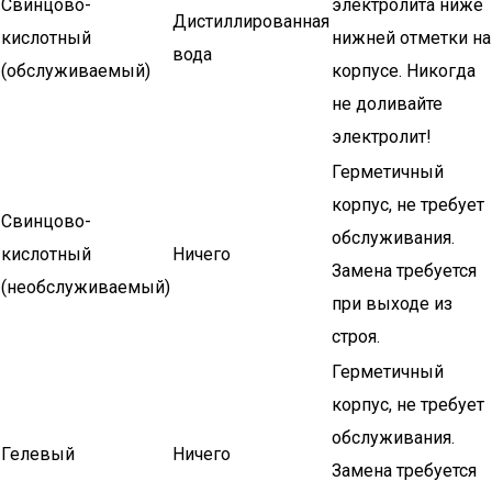
Свинцово-
электролита ниже
Дистиллированная
кислотный
нижней отметки на
вода
(обслуживаемый)
корпусе. Никогда
не доливайте
электролит!
Герметичный
корпус, не требует
Свинцово-
обслуживания.
кислотный
Ничего
Замена требуется
(необслуживаемый)
при выходе из
строя.
Герметичный
корпус, не требует
обслуживания.
Гелевый
Ничего
Замена требуется