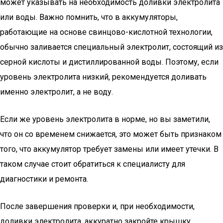
может указывать на необходимость доливки электролита
или воды. Важно помнить, что в аккумуляторы,
работающие на основе свинцово-кислотной технологии,
обычно заливается специальный электролит, состоящий из
серной кислоты и дистиллированной воды. Поэтому, если
уровень электролита низкий, рекомендуется доливать
именно электролит, а не воду.
Если же уровень электролита в норме, но вы заметили,
что он со временем снижается, это может быть признаком
того, что аккумулятор требует замены или имеет утечки. В
таком случае стоит обратиться к специалисту для
диагностики и ремонта.
После завершения проверки и, при необходимости,
доливки электролита, аккуратно закройте крышку