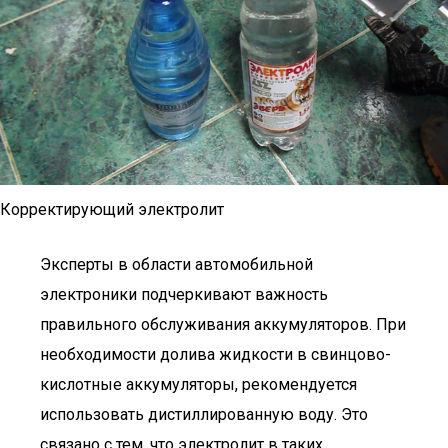
Корректирующий электролит
Эксперты в области автомобильной
электроники подчеркивают важность
правильного обслуживания аккумуляторов. При
необходимости долива жидкости в свинцово-
кислотные аккумуляторы, рекомендуется
использовать дистиллированную воду. Это
связано с тем, что электролит в таких