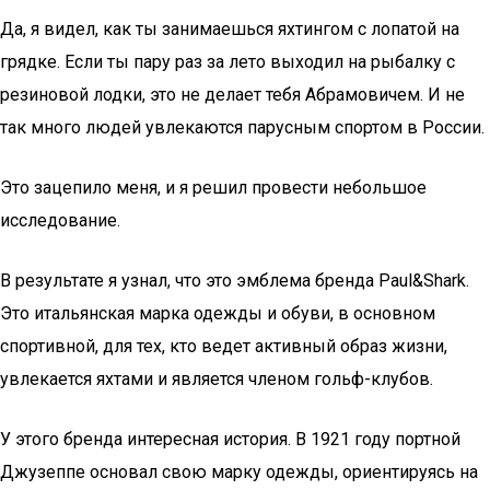
Да, я видел, как ты занимаешься яхтингом с лопатой на
грядке. Если ты пару раз за лето выходил на рыбалку с
резиновой лодки, это не делает тебя Абрамовичем. И не
так много людей увлекаются парусным спортом в России.
Это зацепило меня, и я решил провести небольшое
исследование.
В результате я узнал, что это эмблема бренда Paul&Shark.
Это итальянская марка одежды и обуви, в основном
спортивной, для тех, кто ведет активный образ жизни,
увлекается яхтами и является членом гольф-клубов.
У этого бренда интересная история. В 1921 году портной
Джузеппе основал свою марку одежды, ориентируясь на