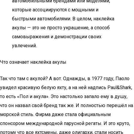
автомобильными брендами или моделями,
которые ассоциируются с мощными и
быстрыми автомобилями. В целом, наклейка
акулы — это не просто украшение, а способ
самовыражения и демонстрации своих
увлечений.
Что означает наклейка акулы
Так что там с акулой? А вот. Однажды, в 1977 году, Паоло
увидел красивую белую яхту, а на ней надпись Paul&Shark,
то есть «Пол и акула». Это настолько запало ему в душу,
что он назвал свой бренд так же. И полностью перешёл на
морской стиль. Фирма даже стала официальным
спонсором международной парусной регаты. И это круто,
потому что все яхтсмены, даже олигархи, стали носить