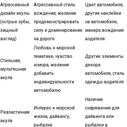
Агрессивный
Агрессивный стиль
Цвет автомобиля,
дизайн акулы
вождения, желание
другие наклейки
(острые зубы,
продемонстрировать
на автомобиле,
хищный
силу и доминирование
манера вождения
взгляд)
на дороге
водителя
Любовь к морской
тематике, чувство
Другие элементы
Стильная,
юмора, желание
декора
мультяшная
добавить
автомобиля, стиль
акула
индивидуальности
одежды водителя
автомобилю
Наличие
Интерес к морской
снаряжения для
Реалистичная
жизни, дайвингу,
дайвинга или
акула
рыбалке
рыбалки в