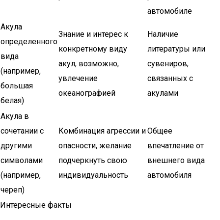
автомобиле
Акула
Знание и интерес к
Наличие
определенного
конкретному виду
литературы или
вида
акул, возможно,
сувениров,
(например,
увлечение
связанных с
большая
океанографией
акулами
белая)
Акула в
сочетании с
Комбинация агрессии и
Общее
другими
опасности, желание
впечатление от
символами
подчеркнуть свою
внешнего вида
(например,
индивидуальность
автомобиля
череп)
Интересные факты