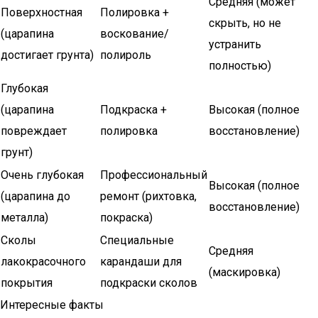
Средняя (может
Поверхностная
Полировка +
скрыть, но не
(царапина
воскование/
устранить
достигает грунта)
полироль
полностью)
Глубокая
(царапина
Подкраска +
Высокая (полное
повреждает
полировка
восстановление)
грунт)
Очень глубокая
Профессиональный
Высокая (полное
(царапина до
ремонт (рихтовка,
восстановление)
металла)
покраска)
Сколы
Специальные
Средняя
лакокрасочного
карандаши для
(маскировка)
покрытия
подкраски сколов
Интересные факты