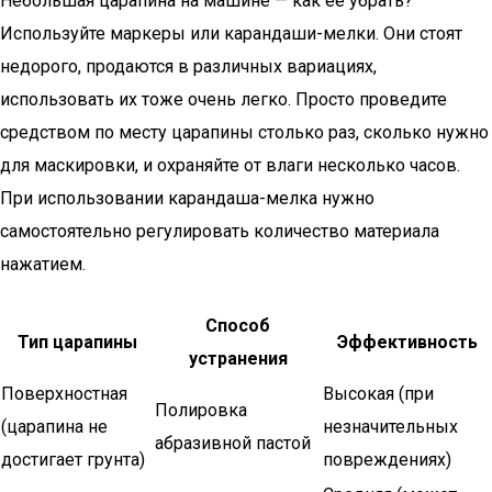
Небольшая царапина на машине — как её убрать?
Используйте маркеры или карандаши-мелки. Они стоят
недорого, продаются в различных вариациях,
использовать их тоже очень легко. Просто проведите
средством по месту царапины столько раз, сколько нужно
для маскировки, и охраняйте от влаги несколько часов.
При использовании карандаша-мелка нужно
самостоятельно регулировать количество материала
нажатием.
Способ
Тип царапины
Эффективность
устранения
Поверхностная
Высокая (при
Полировка
(царапина не
незначительных
абразивной пастой
достигает грунта)
повреждениях)