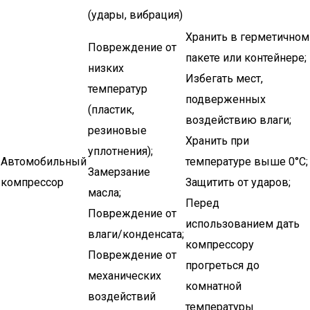
(удары, вибрация)
Хранить в герметичном
Повреждение от
пакете или контейнере;
низких
Избегать мест,
температур
подверженных
(пластик,
воздействию влаги;
резиновые
Хранить при
уплотнения);
Автомобильный
температуре выше 0°C;
Замерзание
компрессор
Защитить от ударов;
масла;
Перед
Повреждение от
использованием дать
влаги/конденсата;
компрессору
Повреждение от
прогреться до
механических
комнатной
воздействий
температуры