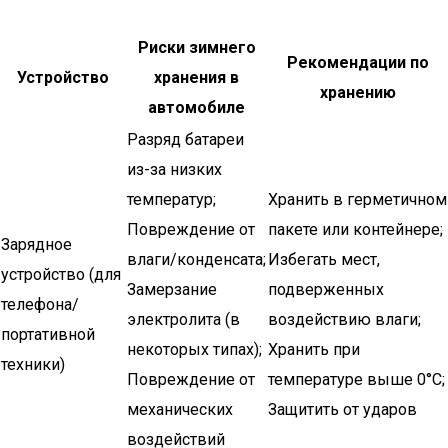
Риски зимнего
Рекомендации по
Устройство
хранения в
хранению
автомобиле
Разряд батареи
из-за низких
температур;
Хранить в герметичном
Повреждение от
пакете или контейнере;
Зарядное
влаги/конденсата;
Избегать мест,
устройство (для
Замерзание
подверженных
телефона/
электролита (в
воздействию влаги;
портативной
некоторых типах);
Хранить при
техники)
Повреждение от
температуре выше 0°C;
механических
Защитить от ударов
воздействий