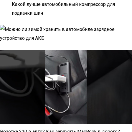
Какой лучше автомобильный компрессор для
подкачки шин
Розетка 220 в авто? Как заряжать MacBook в дороге?