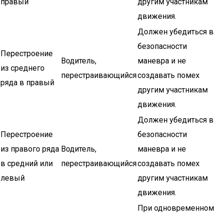
правый
другим участникам
движения.
Должен убедиться в
безопасности
Перестроение
Водитель,
маневра и не
из среднего
перестраивающийся
создавать помех
ряда в правый
другим участникам
движения.
Должен убедиться в
Перестроение
безопасности
из правого ряда
Водитель,
маневра и не
в средний или
перестраивающийся
создавать помех
левый
другим участникам
движения.
При одновременном