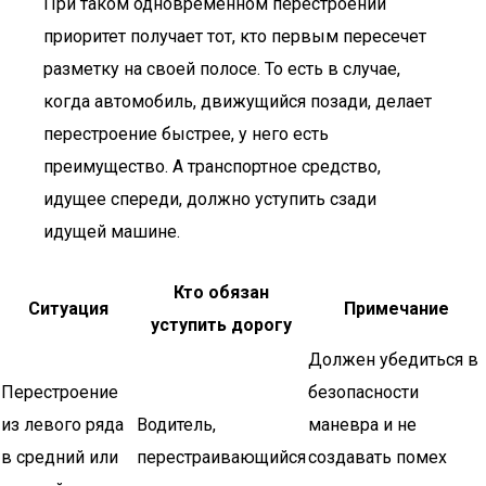
При таком одновременном перестроении
приоритет получает тот, кто первым пересечет
разметку на своей полосе. То есть в случае,
когда автомобиль, движущийся позади, делает
перестроение быстрее, у него есть
преимущество. А транспортное средство,
идущее спереди, должно уступить сзади
идущей машине.
Кто обязан
Ситуация
Примечание
уступить дорогу
Должен убедиться в
Перестроение
безопасности
из левого ряда
Водитель,
маневра и не
в средний или
перестраивающийся
создавать помех