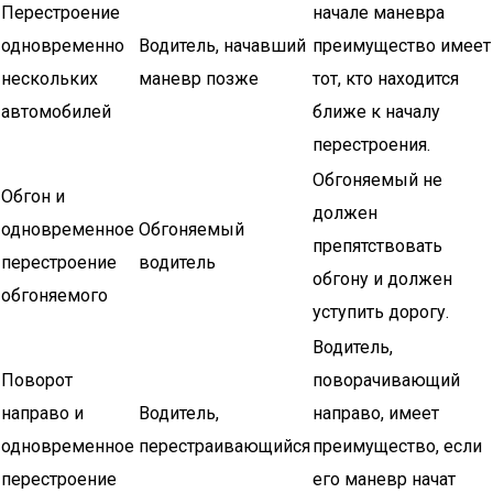
Перестроение
начале маневра
одновременно
Водитель, начавший
преимущество имеет
нескольких
маневр позже
тот, кто находится
автомобилей
ближе к началу
перестроения.
Обгоняемый не
Обгон и
должен
одновременное
Обгоняемый
препятствовать
перестроение
водитель
обгону и должен
обгоняемого
уступить дорогу.
Водитель,
Поворот
поворачивающий
направо и
Водитель,
направо, имеет
одновременное
перестраивающийся
преимущество, если
перестроение
его маневр начат