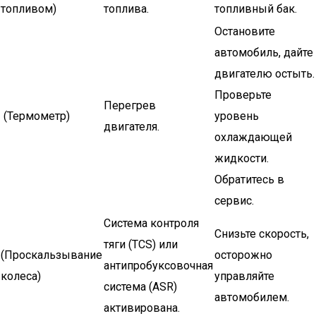
топливом)
топлива.
топливный бак.
Остановите
автомобиль, дайте
двигателю остыть.
Проверьте
Перегрев
️ (Термометр)
уровень
двигателя.
охлаждающей
жидкости.
Обратитесь в
сервис.
Система контроля
Снизьте скорость,
тяги (TCS) или
(Проскальзывание
осторожно
антипробуксовочная
колеса)
управляйте
система (ASR)
автомобилем.
активирована.