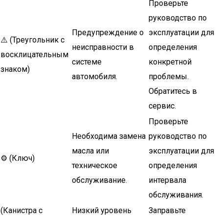
Проверьте
руководство по
Предупреждение о
эксплуатации для
⚠️ (Треугольник с
неисправности в
определения
восклицательным
системе
конкретной
знаком)
автомобиля.
проблемы.
Обратитесь в
сервис.
Проверьте
Необходима замена
руководство по
масла или
эксплуатации для
⚙️ (Ключ)
техническое
определения
обслуживание.
интервала
обслуживания.
(Канистра с
Низкий уровень
Заправьте