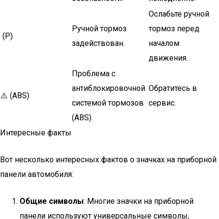
Ослабьте ручной
Ручной тормоз
тормоз перед
️ (P)
задействован.
началом
движения.
Проблема с
антиблокировочной
Обратитесь в
⚠️ (ABS)
системой тормозов
сервис.
(ABS).
Интересные факты
Вот несколько интересных фактов о значках на приборной
панели автомобиля:
Общие символы
: Многие значки на приборной
панели используют универсальные символы,