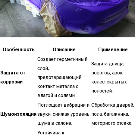
Особенность
Описание
Применение
Создает герметичный
Защита днища,
слой,
Защита от
порогов, арок
предотвращающий
коррозии
колес, скрытых
контакт металла с
полостей.
влагой и солями.
Поглощает вибрации и
Обработка дверей,
Шумоизоляция
звуки, снижая уровень
пола, багажника,
шума в салоне.
моторного отсека.
Устойчива к