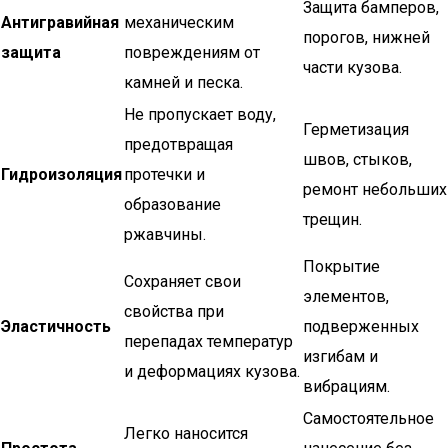
Защита бамперов,
Антигравийная
механическим
порогов, нижней
защита
повреждениям от
части кузова.
камней и песка.
Не пропускает воду,
Герметизация
предотвращая
швов, стыков,
Гидроизоляция
протечки и
ремонт небольших
образование
трещин.
ржавчины.
Покрытие
Сохраняет свои
элементов,
свойства при
Эластичность
подверженных
перепадах температур
изгибам и
и деформациях кузова.
вибрациям.
Самостоятельное
Легко наносится