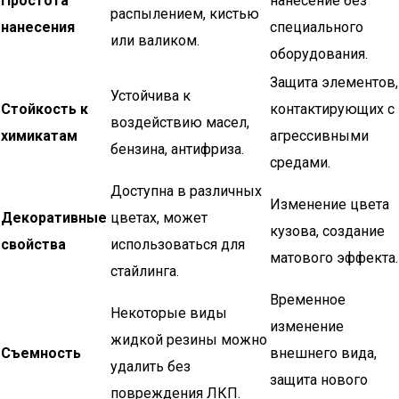
Простота
нанесение без
распылением, кистью
нанесения
специального
или валиком.
оборудования.
Защита элементов,
Устойчива к
Стойкость к
контактирующих с
воздействию масел,
химикатам
агрессивными
бензина, антифриза.
средами.
Доступна в различных
Изменение цвета
Декоративные
цветах, может
кузова, создание
свойства
использоваться для
матового эффекта.
стайлинга.
Временное
Некоторые виды
изменение
жидкой резины можно
Съемность
внешнего вида,
удалить без
защита нового
повреждения ЛКП.