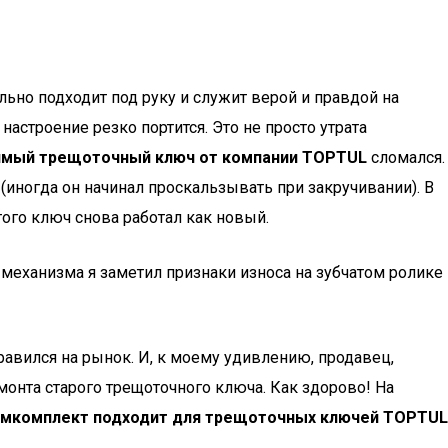
льно подходит под руку и служит верой и правдой на
настроение резко портится. Это не просто утрата
мый трещоточный ключ от компании TOPTUL
сломался.
(иногда он начинал проскальзывать при закручивании). В
того ключ снова работал как новый.
 механизма я заметил признаки износа на зубчатом ролике
правился на рынок. И, к моему удивлению, продавец,
онта старого трещоточного ключа. Как здорово! На
мкомплект подходит для трещоточных ключей TOPTUL