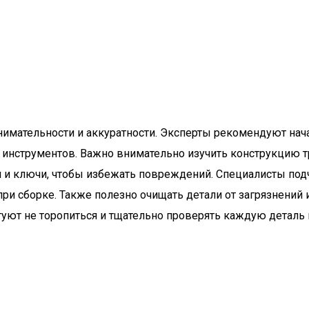
нимательности и аккуратности. Эксперты рекомендуют нача
инструментов. Важно внимательно изучить конструкцию тре
 и ключи, чтобы избежать повреждений. Специалисты подч
при сборке. Также полезно очищать детали от загрязнений
туют не торопиться и тщательно проверять каждую деталь