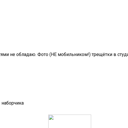
и не обладаю. Фото (НЕ мобильником!) трещётки в студию
з наборчика