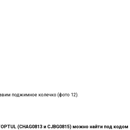
авим поджимное колечко (фото 12).
OPTUL (CHAG0813 и CJBG0815) можно найти под кодом