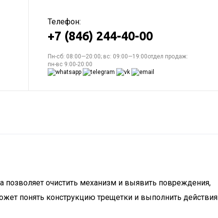
Телефон:
+7 (846) 244-40-00
Пн-сб: 08:00—20:00; вс: 09:00—19:00отдел продаж:
пн-вс 9:00-20:00
ка позволяет очистить механизм и выявить повреждения,
ожет понять конструкцию трещетки и выполнить действия