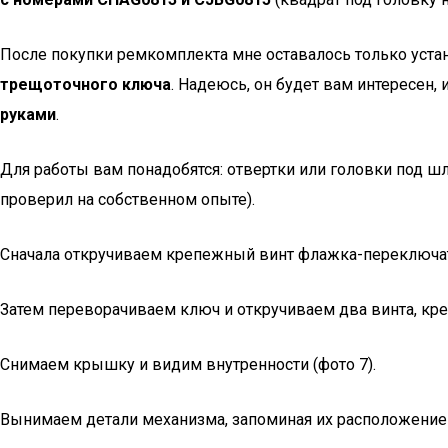
После покупки ремкомплекта мне оставалось только устано
трещоточного ключа
. Надеюсь, он будет вам интересен,
руками
.
Для работы вам понадобятся: отвертки или головки под шли
проверил на собственном опыте).
Сначала откручиваем крепежный винт флажка-переключате
Затем переворачиваем ключ и откручиваем два винта, кр
Снимаем крышку и видим внутренности (фото 7).
Вынимаем детали механизма, запоминая их расположение (