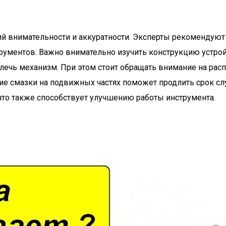
й внимательности и аккуратности. Эксперты рекомендуют н
рументов. Важно внимательно изучить конструкцию устрой
звлечь механизм. При этом стоит обращать внимание на р
ние смазки на подвижных частях поможет продлить срок с
 что также способствует улучшению работы инструмента.