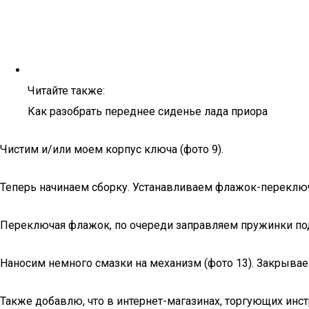
Читайте также:
Как разобрать переднее сиденье лада приора
Чистим и/или моем корпус ключа (фото 9).
Теперь начинаем сборку. Устанавливаем флажок-переключа
Переключая флажок, по очереди заправляем пружинки под 
Наносим немного смазки на механизм (фото 13). Закрыва
Также добавлю, что в интернет-магазинах, торгующих инс