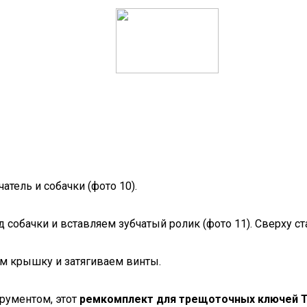
тель и собачки (фото 10).
собачки и вставляем зубчатый ролик (фото 11). Сверху ст
ем крышку и затягиваем винты.
трументом, этот
ремкомплект для трещоточных ключей T