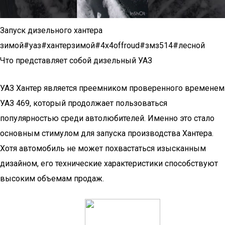
Запуск дизельного хантера
зимой#уаз#хантерзимой#4х4offroud#змз514#лесной
Что представляет собой дизельный УАЗ
УАЗ Хантер является преемником проверенного временем
УАЗ 469, который продолжает пользоваться
популярностью среди автолюбителей. Именно это стало
основным стимулом для запуска производства Хантера.
Хотя автомобиль не может похвастаться изысканным
дизайном, его технические характеристики способствуют
высоким объемам продаж.