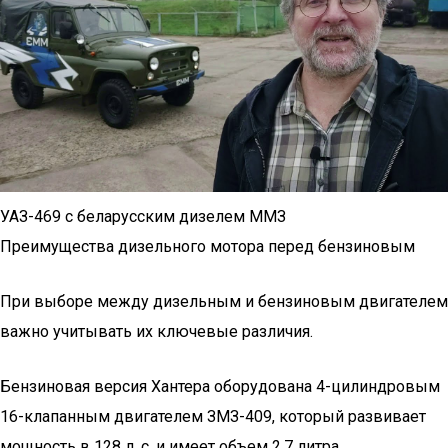
УАЗ-469 с беларусским дизелем ММЗ
Преимущества дизельного мотора перед бензиновым
При выборе между дизельным и бензиновым двигателем
важно учитывать их ключевые различия.
Бензиновая версия Хантера оборудована 4-цилиндровым
16-клапанным двигателем ЗМЗ-409, который развивает
мощность в 128 л. с. и имеет объем 2,7 литра.