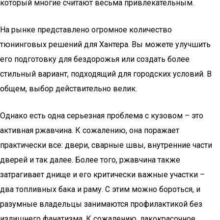
который многие считают весьма привлекательным.
На рынке представлено огромное количество
тюнинговых решений для Хантера. Вы можете улучшить
его подготовку для бездорожья или создать более
стильный вариант, подходящий для городских условий. В
общем, выбор действительно велик.
Однако есть одна серьезная проблема с кузовом – это
активная ржавчина. К сожалению, она поражает
практически все: двери, сварные швы, внутренние части
дверей и так далее. Более того, ржавчина также
затрагивает днище и его критически важные участки –
два топливных бака и раму. С этим можно бороться, и
разумные владельцы занимаются профилактикой без
излишнего фанатизма. К сожалению, лакокрасочное