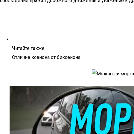
соблюдение правил дорожного движения и уважение к др
Читайте также:
Отличие ксенона от биксенона