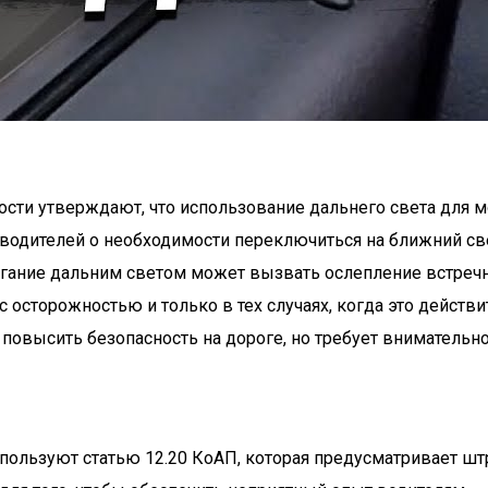
ости утверждают, что использование дальнего света для 
 водителей о необходимости переключиться на ближний све
органие дальним светом может вызвать ослепление встречн
 осторожностью и только в тех случаях, когда это действ
 повысить безопасность на дороге, но требует вниматель
ользуют статью 12.20 КоАП, которая предусматривает штр