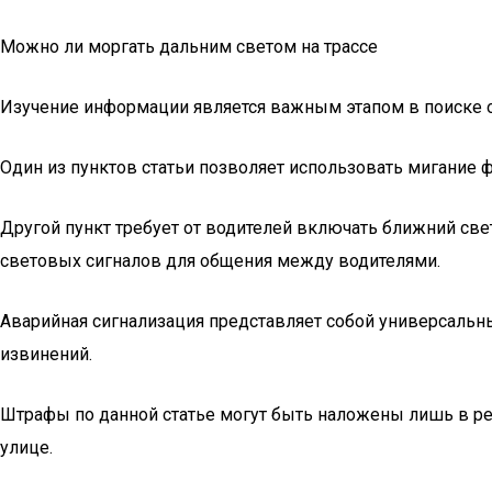
Можно ли моргать дальним светом на трассе
Изучение информации является важным этапом в поиске о
Один из пунктов статьи позволяет использовать мигание 
Другой пункт требует от водителей включать ближний свет
световых сигналов для общения между водителями.
Аварийная сигнализация представляет собой универсальн
извинений.
Штрафы по данной статье могут быть наложены лишь в ре
улице.