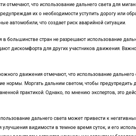
и отмечают, что использование дальнего света для миган
предупреждая их о необходимости уступить дорогу или обр
ые автомобили, что создает риск аварийной ситуации.
в большинстве стран не разрешают использование дальнег
дают дискомфорта для других участников движения. Важно 
рожного движения отмечают, что использование дальнего
е нормы. Моргать дальним светом, чтобы предупредить дру
раненной практикой. Однако, по мнению экспертов, это д
пользование дальнего света может привести к негативны
ля улучшения видимости в темное время суток, и его испо