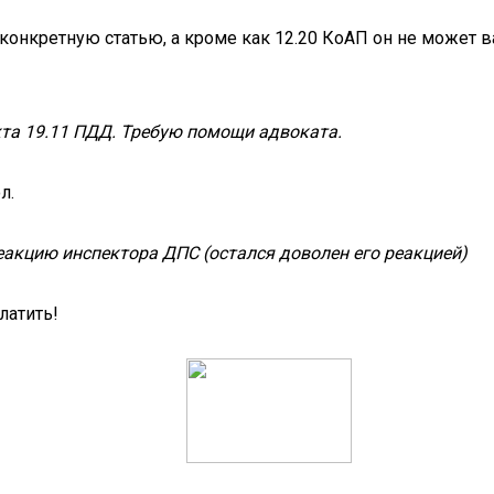
конкретную статью, а кроме как 12.20 КоАП он не может 
кта 19.11 ПДД. Требую помощи адвоката.
л.
еакцию инспектора ДПС (остался доволен его реакцией)
латить!