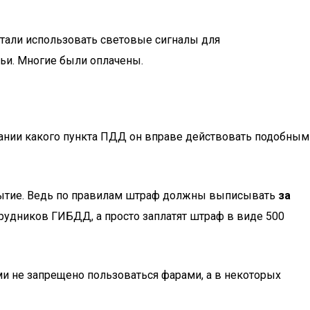
стали использовать световые сигналы для
ьи. Многие были оплачены.
овании какого пункта ПДД он вправе действовать подобным
крытие. Ведь по правилам штраф должны выписывать
за
трудников ГИБДД, а просто заплатят штраф в виде 500
ми не запрещено пользоваться фарами, а в некоторых