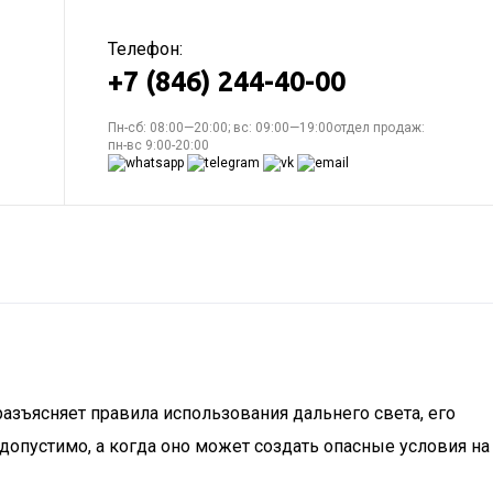
Телефон:
+7 (846) 244-40-00
Пн-сб: 08:00—20:00; вс: 09:00—19:00отдел продаж:
пн-вс 9:00-20:00
азъясняет правила использования дальнего света, его
допустимо, а когда оно может создать опасные условия на