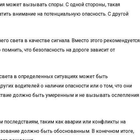
ия может вызывать споры. С одной стороны, такая
атить внимание на потенциальную опасность. С другой
о света в качестве сигнала. Вместо этого рекомендуется
помнить, что безопасность на дороге зависит от
 света в определенных ситуациях может быть
гих водителей о наличии опасности или о том, что они
ействие должно быть умеренным и не вызывать ослепления
м последствиям, таким как аварии или конфликты на
льзование должно быть обоснованным. В конечном итоге,