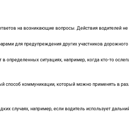
тветов на возникающие вопросы. Действия водителей не 
фарами для предупреждения других участников дорожного 
 в определенных ситуациях, например, когда кто-то ослеп
ый способ коммуникации, который можно применять в раз
дких случаях, например, если водитель использует дальн