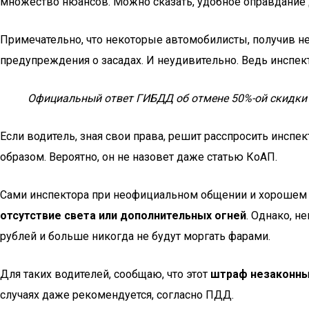
множество нюансов. Можно сказать, удобное оправдание д
Примечательно, что некоторые автомобилисты, получив не
предупреждения о засадах. И неудивительно. Ведь инспек
Официальный ответ ГИБДД об отмене 50%-ой скидки 
Если водитель, зная свои права, решит расспросить инспе
образом. Вероятно, он не назовет даже статью КоАП.
Сами инспектора при неофициальном общении и хорошем 
отсутствие света или дополнительных огней
. Однако, н
рублей и больше никогда не будут моргать фарами.
Для таких водителей, сообщаю, что этот
штраф незаконн
случаях даже рекомендуется, согласно ПДД.