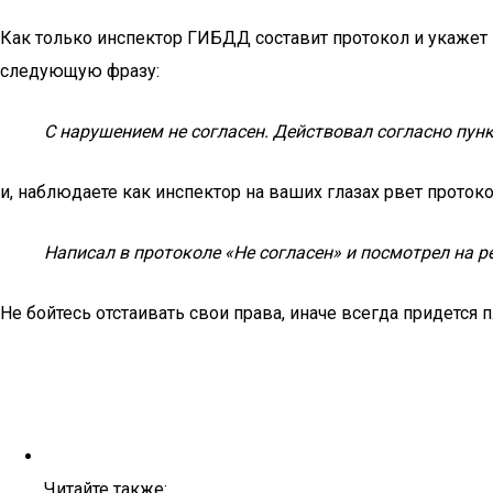
Как только инспектор ГИБДД составит протокол и укажет 
следующую фразу:
С нарушением не согласен. Действовал согласно пун
и, наблюдаете как инспектор на ваших глазах рвет протоко
Написал в протоколе «Не согласен» и посмотрел на р
Не бойтесь отстаивать свои права, иначе всегда придется п
Читайте также: