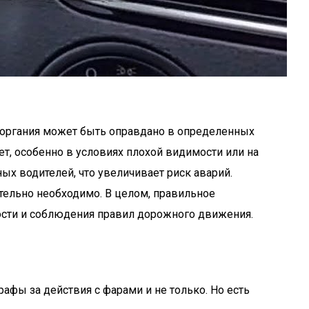
моргания может быть оправдано в определенных
т, особенно в условиях плохой видимости или на
ых водителей, что увеличивает риск аварий.
ительно необходимо. В целом, правильное
ности и соблюдения правил дорожного движения.
афы за действия с фарами и не только. Но есть