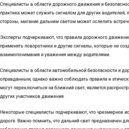
Специалисты в области дорожного движения и безопасност
практика может служить сигналом для других водителей, 
стороны, мигание дальним светом может ослепить встречн
Эксперты подчеркивают, что правила дорожного движения 
применять поворотники и другие сигналы, которые не соз
взаимопонимания и уважения между водителями.
Специалисты в области автомобильной безопасности и до
оправданным, однако важно соблюдать правила и этически
могут переключиться на ближний свет, является распрост
других участников движения.
Некоторые специалисты подчеркивают, что чрезмерное ис
дороге. Важно помнить, что дальний свет предназначен д