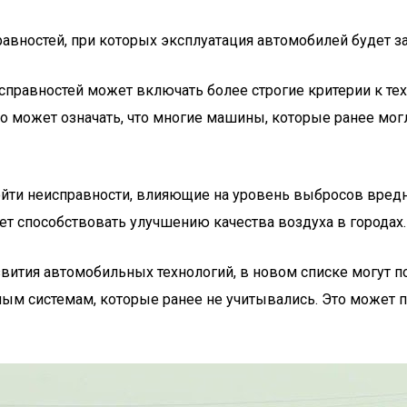
авностей, при которых эксплуатация автомобилей будет з
справностей может включать более строгие критерии к тех
то может означать, что многие машины, которые ранее мог
войти неисправности, влияющие на уровень выбросов вред
 способствовать улучшению качества воздуха в городах.
азвития автомобильных технологий, в новом списке могут
нным системам, которые ранее не учитывались. Это может 