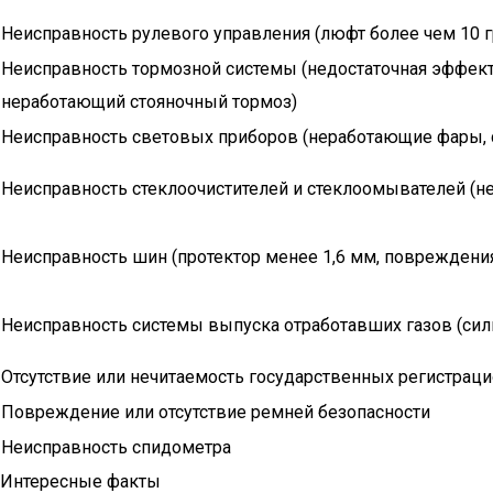
Неисправность рулевого управления (люфт более чем 10 гр
Неисправность тормозной системы (недостаточная эффект
неработающий стояночный тормоз)
Неисправность световых приборов (неработающие фары, с
Неисправность стеклоочистителей и стеклоомывателей (н
Неисправность шин (протектор менее 1,6 мм, повреждени
Неисправность системы выпуска отработавших газов (си
Отсутствие или нечитаемость государственных регистрац
Повреждение или отсутствие ремней безопасности
Неисправность спидометра
Интересные факты