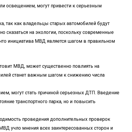
или освещением, могут привести к серьезным
а, так как владельцы старых автомобилей будут
о сказаться на экологии, поскольку современные
 что инициатива МВД является шагом в правильном
отовит МВД, может существенно повлиять на
билей станет важным шагом к снижению числа
ием, могут стать причиной серьезных ДТП. Введение
ояние транспортного парка, но и повысить
ходимость проведения дополнительных проверок
МВД учло мнения всех заинтересованных сторон и