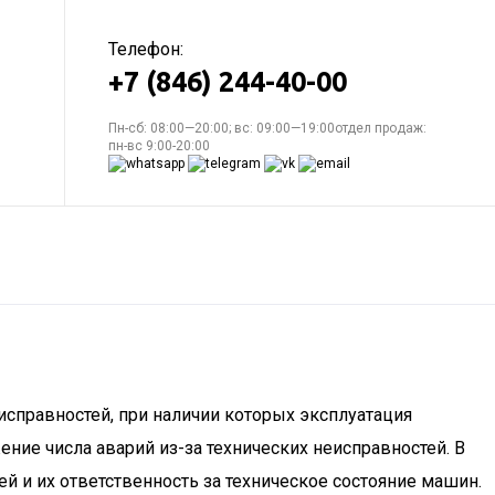
Телефон:
+7 (846) 244-40-00
Пн-сб: 08:00—20:00; вс: 09:00—19:00отдел продаж:
пн-вс 9:00-20:00
исправностей, при наличии которых эксплуатация
ие числа аварий из-за технических неисправностей. В
ей и их ответственность за техническое состояние машин.