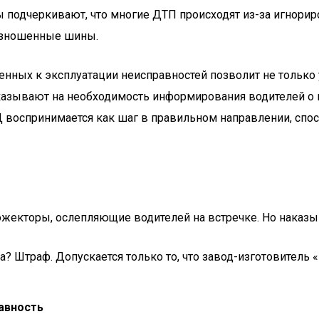
ы подчеркивают, что многие ДТП происходят из-за игнори
 изношенные шины.
нных к эксплуатации неисправностей позволит не только 
казывают на необходимость информирования водителей о 
Д воспринимается как шаг в правильном направлении, сп
рожекторы, ослепляющие водителей на встречке. Но наказы
? Штраф. Допускается только то, что завод-изготовитель «
авность