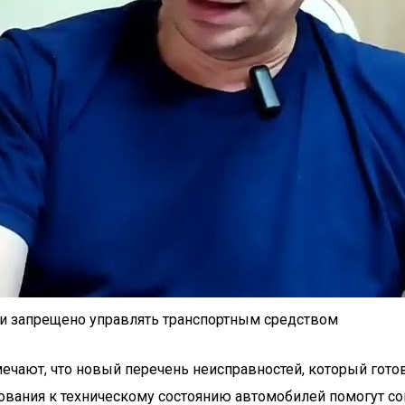
и запрещено управлять транспортным средством
мечают, что новый перечень неисправностей, который гот
бования к техническому состоянию автомобилей помогут со