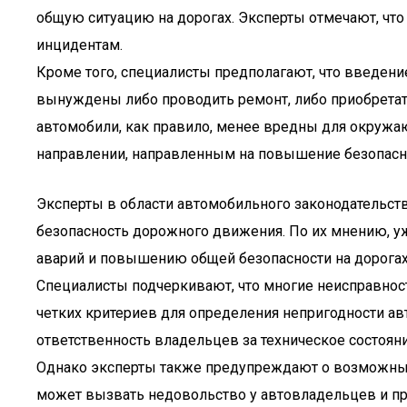
общую ситуацию на дорогах. Эксперты отмечают, что
инцидентам.
Кроме того, специалисты предполагают, что введен
вынуждены либо проводить ремонт, либо приобретат
автомобили, как правило, менее вредны для окружа
направлении, направленным на повышение безопасн
Эксперты в области автомобильного законодательств
безопасность дорожного движения. По их мнению, у
аварий и повышению общей безопасности на дорогах
Специалисты подчеркивают, что многие неисправност
четких критериев для определения непригодности авт
ответственность владельцев за техническое состоян
Однако эксперты также предупреждают о возможных
может вызвать недовольство у автовладельцев и пр