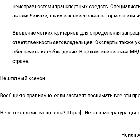
неисправностями транспортных средств. Специалист
автомобилями, таких как неисправные тормоза или
Введение четких критериев для определения запреще
ответственность автовладельцев. Эксперты также у
обеспечить их соблюдение. В целом, инициатива МВ
стране.
Нештатный ксенон
Вообще-то правильно, если заставят поснимать все эти п
Несоответствие мощности? Штраф. Не та температура цвета
Неиспр