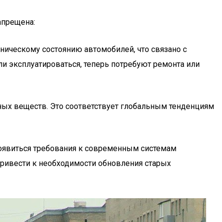
апрещена:
ническому состоянию автомобилей, что связано с
ли эксплуатироваться, теперь потребуют ремонта или
ных веществ. Это соответствует глобальным тенденциям
 появиться требования к современным системам
привести к необходимости обновления старых