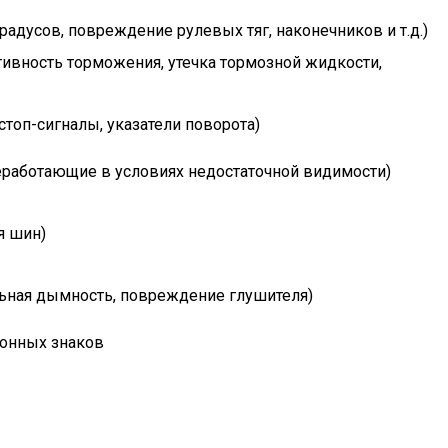
адусов, повреждение рулевых тяг, наконечников и т.д.)
ивность торможения, утечка тормозной жидкости,
топ-сигналы, указатели поворота)
еработающие в условиях недостаточной видимости)
я шин)
льная дымность, повреждение глушителя)
ионных знаков