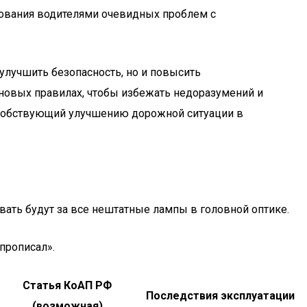
рования водителями очевидных проблем с
улучшить безопасность, но и повысить
новых правилах, чтобы избежать недоразумений и
особствующий улучшению дорожной ситуации в
вать будут за все нештатные лампы в головной оптике.
прописал».
Статья КоАП РФ
Последствия эксплуатации
(возможная)