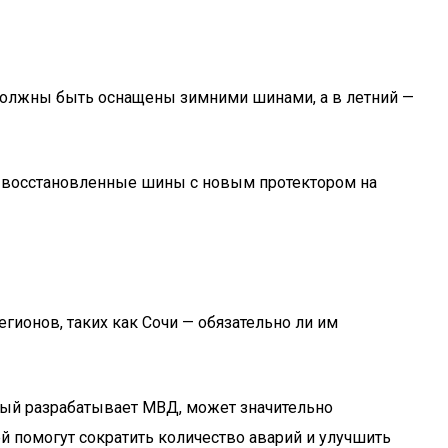
 должны быть оснащены зимними шинами, а в летний —
ть восстановленные шины с новым протектором на
гионов, таких как Сочи — обязательно ли им
рый разрабатывает МВД, может значительно
й помогут сократить количество аварий и улучшить