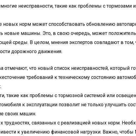
 многие неисправности, такие как проблемы с тормозами 
ие новых норм может способствовать обновлению автопарк
ь новые машины. Это, в свою очередь, может положительн
ющей среды. В целом, мнения экспертов совпадают в том,
ости дорожного движения.
а отмечают, что новый список неисправностей, который г
жесточение требований к техническому состоянию автомо
.
и, такие как проблемы с тормозной системой или освещен
омобиля к эксплуатации позволит не только улучшить сост
ие своих машин.
 трудностях, связанных с реализацией новых норм. Необ
ивести к увеличению финансовой нагрузки. Важно, чтобы 