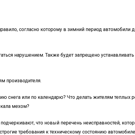
правило, согласно которому в зимний период автомобили
читаться нарушением. Также будет запрещено устанавлива
ям производителя.
ию снега или по календарю? Что делать жителям теплых ре
ркала мехом?
 подчеркивают, что новый перечень неисправностей, кото
 строгие требования к техническому состоянию автомобиле