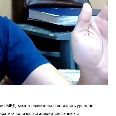
овит МВД, может значительно повысить уровень
кратить количество аварий, связанных с