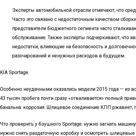
Эксперты автомобильной отрасли отмечают, что сре
Часто это связано с недостаточным качеством сбор
представители бюджетного сегмента часто сталкиваю
обслуживание. Также эксперты подчеркивают, что ав
недостатки, влияющие на безопасность и долговечно
разочарований и ненужных расходов в будущем.
KIA Sportage
Особенно неудачными оказались модели 2015 года — из вс
43 тысяч пробега почти сразу «отваливается» полный прив
банальна: коррозия. Шлицевое соединение КПП ржавеет, п
Что проверить у бэушного Sportage: нужно загнать машину
нужно снять раздаточную коробку и осмотреть шлицевые с