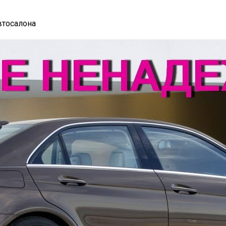
втосалона