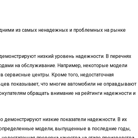
я одними из самых ненадежных и проблемных на рынке
 демонстрируют низкий уровень надежности. В перечнях
одами на обслуживание. Например, некоторые модели
в сервисные центры. Кроме того, недостаточная
льцев показывает, что многие автомобили не оправдывают
окупателям обращать внимание на рейтинги надежности и
 демонстрируют низкие показатели надежности. В их
, определенные модели, выпущенные в последние годы,
 недостаточная проверка качества на этапе производства