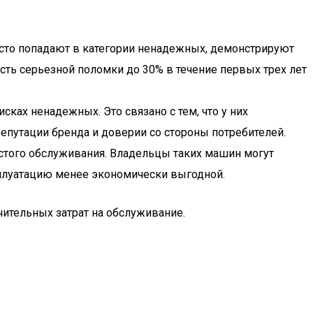
асто попадают в категории ненадежных, демонстрируют
ть серьезной поломки до 30% в течение первых трех лет
сках ненадежных. Это связано с тем, что у них
епутации бренда и доверии со стороны потребителей.
астого обслуживания. Владельцы таких машин могут
сплуатацию менее экономически выгодной.
ительных затрат на обслуживание.