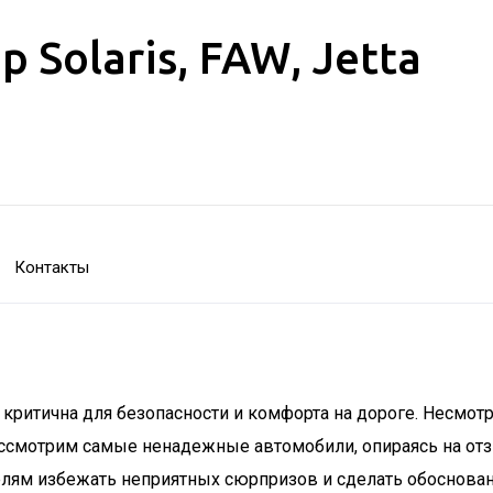
Solaris, FAW, Jetta
Контакты
критична для безопасности и комфорта на дороге. Несмот
ассмотрим самые ненадежные автомобили, опираясь на от
елям избежать неприятных сюрпризов и сделать обоснова