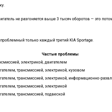
ку.
гатель не разгоняется выше 3 тысяч оборотов — это потом
спроблемный только каждый третий KIA Sportage.
Частые проблемы
смиссией, электрикой, двигателем
ателем, трансмиссией, электрикой, кузовом
ателем, трансмиссией, электрикой, информационно-развл
ателем, трансмиссией, электрикой
ателем, трансмиссией, подвеской