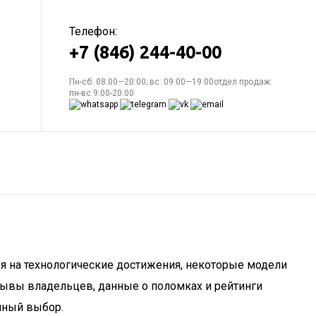
Телефон:
+7 (846) 244-40-00
Пн-сб: 08:00—20:00; вс: 09:00—19:00отдел продаж:
пн-вс 9:00-20:00
ря на технологические достижения, некоторые модели
зывы владельцев, данные о поломках и рейтинги
нный выбор.