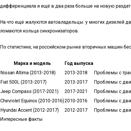
дифференциала и ещё в два раза больше на новую раздат
На что ещё жалуются автовладельцы: у многих дизелей дви
ломаются кольца синхронизаторов.
По статистике, на российском рынке вторичных машин бе
Марка и модель
Год выпуска
Nissan Altima (2013-2018)
2013-2018
Проблемы с тран
Fiat 500L (2013-2017)
2013-2017
Проблемы с двиг
Jeep Compass (2017-2021)
2017-2021
Проблемы с двиг
Chevrolet Equinox (2010-2016)
2010-2016
Проблемы с двиг
Hyundai Accent (2012-2017)
2012-2017
Проблемы с двиг
Интересные факты