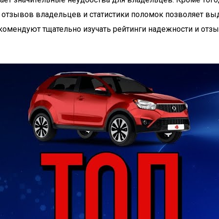
з отзывов владельцев и статистики поломок позволяет в
комендуют тщательно изучать рейтинги надежности и отз