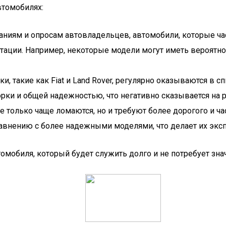
втомобилях:
аниям и опросам автовладельцев, автомобили, которые ч
ации. Например, некоторые модели могут иметь вероятнос
 такие как Fiat и Land Rover, регулярно оказываются в спи
ки и общей надежностью, что негативно сказывается на р
 только чаще ломаются, но и требуют более дорогого и ч
сравнению с более надежными моделями, что делает их эк
обиля, который будет служить долго и не потребует знач