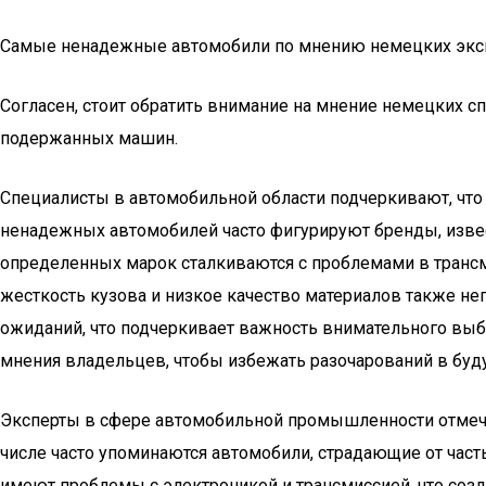
Самые ненадежные автомобили по мнению немецких экс
Согласен, стоит обратить внимание на мнение немецких 
подержанных машин.
Специалисты в автомобильной области подчеркивают, что
ненадежных автомобилей часто фигурируют бренды, изве
определенных марок сталкиваются с проблемами в трансми
жесткость кузова и низкое качество материалов также н
ожиданий, что подчеркивает важность внимательного выб
мнения владельцев, чтобы избежать разочарований в буд
Эксперты в сфере автомобильной промышленности отмечаю
числе часто упоминаются автомобили, страдающие от час
имеют проблемы с электроникой и трансмиссией, что созд