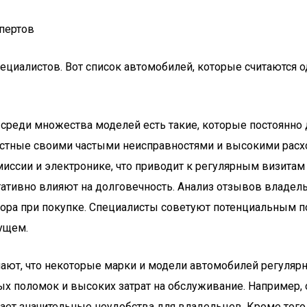
пертов
специалистов. Вот список автомобилей, которые считаютс
 среди множества моделей есть такие, которые постоянно
стные своими частыми неисправностями и высокими расх
ссии и электронике, что приводит к регулярным визитам 
егативно влияют на долговечность. Анализ отзывов владе
ора при покупке. Специалисты советуют потенциальным п
ущем.
т, что некоторые марки и модели автомобилей регулярно
тых поломок и высоких затрат на обслуживание. Например
ает значительные неудобства для владельцев. Кроме того,