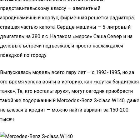
представительскому классу — элегантный
аэродинамичный корпус, фирменная решётка радиатора,
ставшая частью капота. Сердце машины — 5-литровый
двигатель на 380 л.с. На таком «мерсе» Саша Север и на
деловые встречи подъезжал, и просто наслаждался
поездкой по городу.
Выпускалась модель всего пару лет — с 1993-1995, но за
это время успела войти в историю, как «крутая бандитская
тачка». Те, кто ностальгируют, могут сегодня приобрести
такой же подержанный Mercedes-Benz S-class W140, даже
не влезая в кредит — можно найти вариант за 150-200
тысяч.