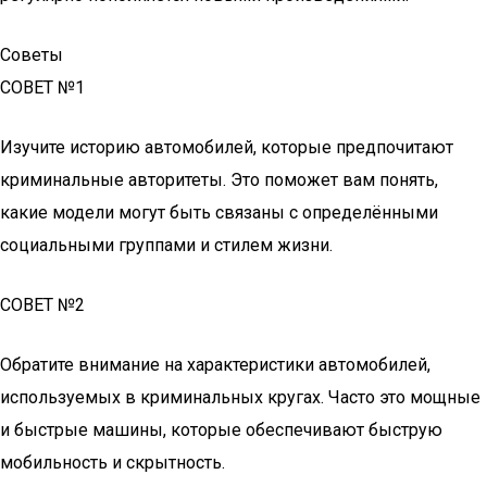
Советы
СОВЕТ №1
Изучите историю автомобилей, которые предпочитают
криминальные авторитеты. Это поможет вам понять,
какие модели могут быть связаны с определёнными
социальными группами и стилем жизни.
СОВЕТ №2
Обратите внимание на характеристики автомобилей,
используемых в криминальных кругах. Часто это мощные
и быстрые машины, которые обеспечивают быструю
мобильность и скрытность.