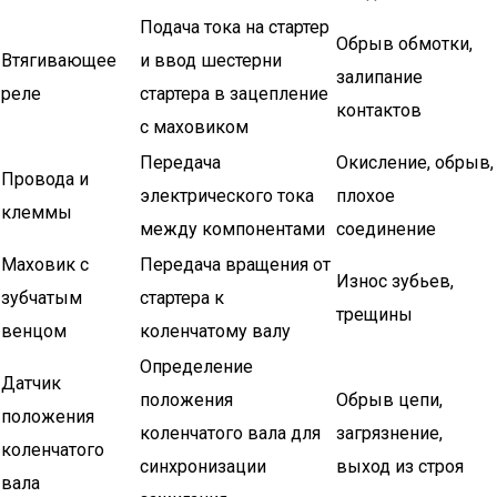
Подача тока на стартер
Обрыв обмотки,
Втягивающее
и ввод шестерни
залипание
реле
стартера в зацепление
контактов
с маховиком
Передача
Окисление, обрыв,
Провода и
электрического тока
плохое
клеммы
между компонентами
соединение
Маховик с
Передача вращения от
Износ зубьев,
зубчатым
стартера к
трещины
венцом
коленчатому валу
Определение
Датчик
положения
Обрыв цепи,
положения
коленчатого вала для
загрязнение,
коленчатого
синхронизации
выход из строя
вала