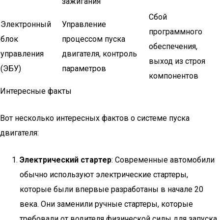
зажигания
Сбой
Электронный
Управление
программного
блок
процессом пуска
обеспечения,
управления
двигателя, контроль
выход из строя
(ЭБУ)
параметров
компонентов
Интересные факты
Вот несколько интересных фактов о системе пуска
двигателя:
Электрический стартер
: Современные автомобили
обычно используют электрические стартеры,
которые были впервые разработаны в начале 20
века. Они заменили ручные стартеры, которые
требовали от водителя физической силы для запуска