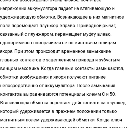
напряжение аккумулятора падает на втягивающую и
удерживающую обмотки. Возникающее в них магнитное
поле перемещает плунжер вправо. Приводной рычаг,
связанный с плунжером, перемещает муфту влево,
одновременно поворачивая ее по винтовым шлицам
якоря. При этом происходит временное замыкание
главных контактов с зацеплением привода и зубчатым
венцом маховика. Когда главные контакты замыкаются,
обмотки возбуждения и якоря получают питание
непосредственно от аккумулятора. После замыкания
контактов выравниваются потенциалы клемм С и 50.
Втягивающая обмотка перестает действовать на плунжер,
который удерживается в прежнем положении только
магнитным полем удерживающей обмотки. Когда ключ