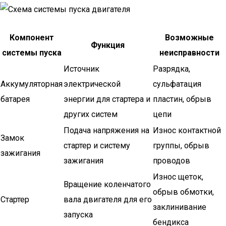
Компонент
Возможные
Функция
системы пуска
неисправности
Источник
Разрядка,
Аккумуляторная
электрической
сульфатация
батарея
энергии для стартера и
пластин, обрыв
других систем
цепи
Подача напряжения на
Износ контактной
Замок
стартер и систему
группы, обрыв
зажигания
зажигания
проводов
Износ щеток,
Вращение коленчатого
обрыв обмотки,
Стартер
вала двигателя для его
заклинивание
запуска
бендикса