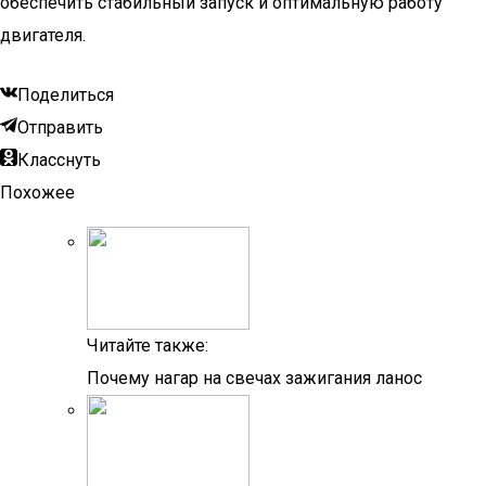
обеспечить стабильный запуск и оптимальную работу
двигателя.
Поделиться
Отправить
Класснуть
Похожее
Читайте также:
Почему нагар на свечах зажигания ланос